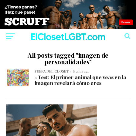
All posts tagged "imagen de
personalidades"
FUERA DEL CLOSET
8 años ago
#Test: El primer animal que veas en la
imagen revelará cómo eres