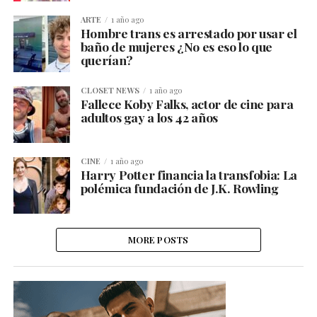
ARTE
1 año ago
Hombre trans es arrestado por usar el
baño de mujeres ¿No es eso lo que
querían?
CLOSET NEWS
1 año ago
Fallece Koby Falks, actor de cine para
adultos gay a los 42 años
CINE
1 año ago
Harry Potter financia la transfobia: La
polémica fundación de J.K. Rowling
MORE POSTS