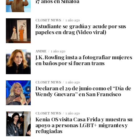
17 años en Sinaloa
CLOSET NEWS
1 año ago
Estudiante se gradúa y acude por sus
papeles en drag (Video viral)
ANIME
1 año ago
J.K. Rowling insta a fotografiar mujeres
en baños por si fueran trans
CLOSET NEWS
1 año ago
Declaran el 29 de junio como el “Día de
Wendy Guevara” en San Francisco
CLOSET NEWS
1 año ago
Kenia OS visita Casa Frida y muestra su
apoyo a personas LGBT+ migrantes y
refugiadas