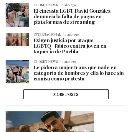
CLOSET NEWS
1 año ago
El cineasta LGBT David González
denuncia la falta de pagos en
plataformas de streaming
INTERNACIONAL
1 año ago
Exigen justicia por ataque
LGBTQ+fóbico contra joven en
taquería de Puebla
CLOSET NEWS
1 año ago
Le piden a mujer trans que nade en
categoría de hombres y ella lo hace sin
camisa como protesta
MORE POSTS