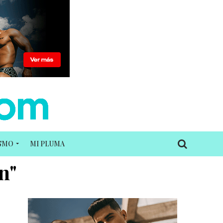
ISMO
MI PLUMA
n"