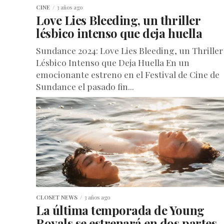
CINE
3 años ago
Love Lies Bleeding, un thriller
lésbico intenso que deja huella
Sundance 2024: Love Lies Bleeding, un Thriller
Lésbico Intenso que Deja Huella En un
emocionante estreno en el Festival de Cine de
Sundance el pasado fin...
CLOSET NEWS
3 años ago
La última temporada de Young
Royals se estrenará en dos partes