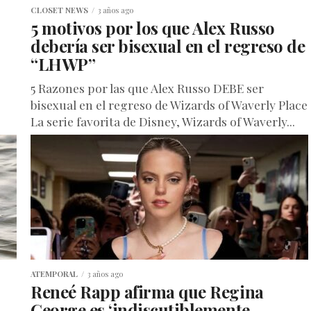
CLOSET NEWS
3 años ago
5 motivos por los que Alex Russo
debería ser bisexual en el regreso de
“LHWP”
5 Razones por las que Alex Russo DEBE ser
bisexual en el regreso de Wizards of Waverly Place
La serie favorita de Disney, Wizards of Waverly...
ATEMPORAL
3 años ago
Reneé Rapp afirma que Regina
George es ‘indiscutiblemente