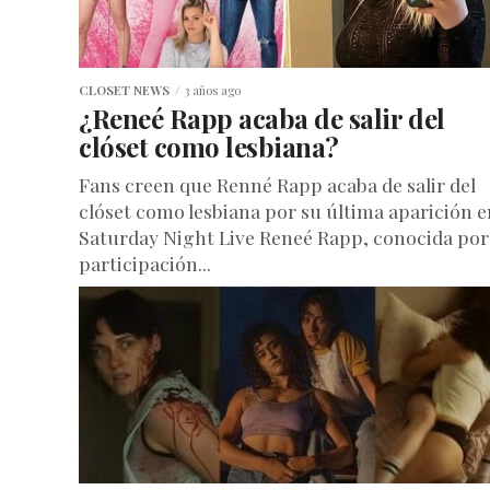
CLOSET NEWS
3 años ago
¿Reneé Rapp acaba de salir del
clóset como lesbiana?
Fans creen que Renné Rapp acaba de salir del
clóset como lesbiana por su última aparición e
Saturday Night Live Reneé Rapp, conocida por
participación...