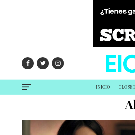
INICIO
CLOSE
A