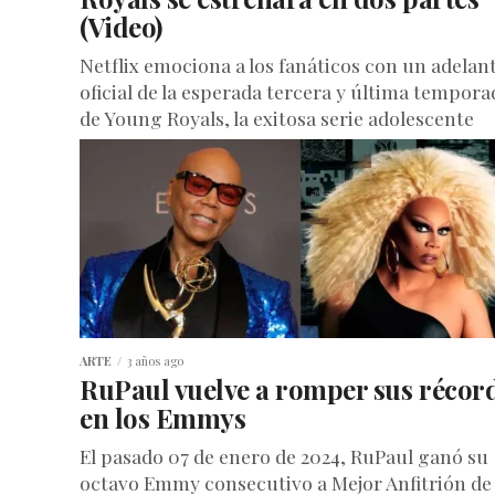
(Video)
Netflix emociona a los fanáticos con un adelan
oficial de la esperada tercera y última tempora
de Young Royals, la exitosa serie adolescente
sueca. La trama...
ARTE
3 años ago
RuPaul vuelve a romper sus récor
en los Emmys
El pasado 07 de enero de 2024, RuPaul ganó su
octavo Emmy consecutivo a Mejor Anfitrión de