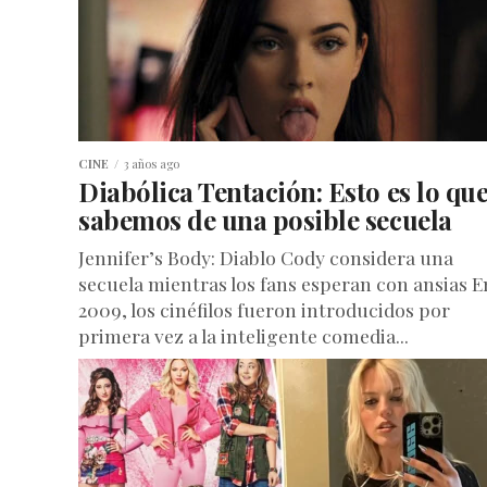
CINE
3 años ago
Diabólica Tentación: Esto es lo qu
sabemos de una posible secuela
Jennifer’s Body: Diablo Cody considera una
secuela mientras los fans esperan con ansias E
2009, los cinéfilos fueron introducidos por
primera vez a la inteligente comedia...