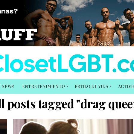
T NEWS
ENTRETENIMIENTO
ESTILO DE VIDA
ACTIV
ll posts tagged "drag quee