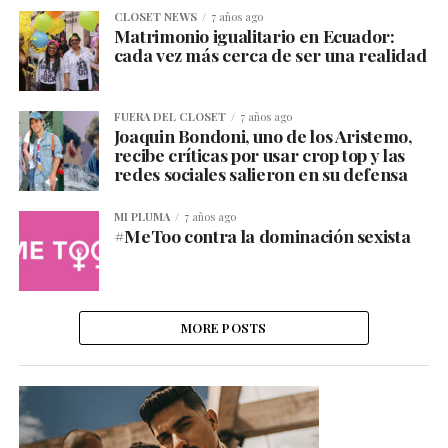
CLOSET NEWS
7 años ago
Matrimonio igualitario en Ecuador:
cada vez más cerca de ser una realidad
FUERA DEL CLOSET
7 años ago
Joaquin Bondoni, uno de los Aristemo,
recibe críticas por usar crop top y las
redes sociales salieron en su defensa
MI PLUMA
7 años ago
#MeToo contra la dominación sexista
MORE POSTS