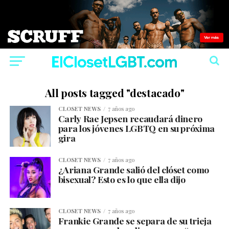
All posts tagged "destacado"
CLOSET NEWS
7 años ago
Carly Rae Jepsen recaudará dinero
para los jóvenes LGBTQ en su próxima
gira
CLOSET NEWS
7 años ago
¿Ariana Grande salió del clóset como
bisexual? Esto es lo que ella dijo
CLOSET NEWS
7 años ago
Frankie Grande se separa de su trieja