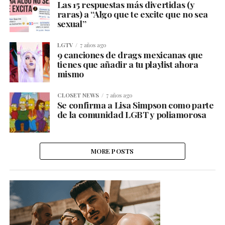
Las 15 respuestas más divertidas (y
raras) a “Algo que te excite que no sea
sexual”
LGTV
7 años ago
9 canciones de drags mexicanas que
tienes que añadir a tu playlist ahora
mismo
CLOSET NEWS
7 años ago
Se confirma a Lisa Simpson como parte
de la comunidad LGBT y poliamorosa
MORE POSTS