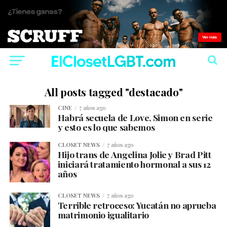
All posts tagged "destacado"
CINE
7 años ago
Habrá secuela de Love, Simon en serie
y esto es lo que sabemos
CLOSET NEWS
7 años ago
Hijo trans de Angelina Jolie y Brad Pitt
iniciará tratamiento hormonal a sus 12
años
CLOSET NEWS
7 años ago
Terrible retroceso: Yucatán no aprueba
matrimonio igualitario