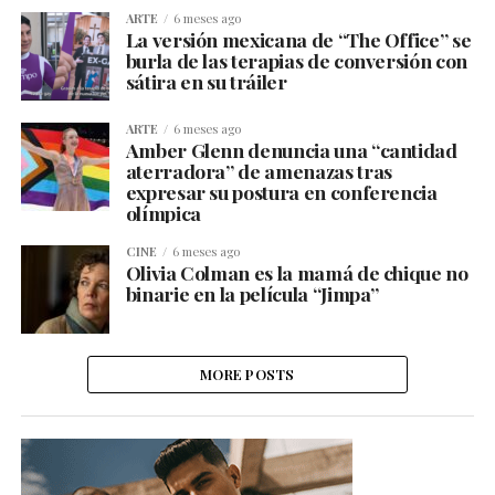
ARTE
6 meses ago
La versión mexicana de “The Office” se
burla de las terapias de conversión con
sátira en su tráiler
ARTE
6 meses ago
Amber Glenn denuncia una “cantidad
aterradora” de amenazas tras
expresar su postura en conferencia
olímpica
CINE
6 meses ago
Olivia Colman es la mamá de chique no
binarie en la película “Jimpa”
MORE POSTS