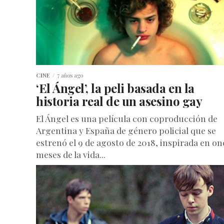
CINE
7 años ago
‘El Ángel’, la peli basada en la
historia real de un asesino gay
El Ángel es una película con coproducción de
Argentina y España de género policial que se
estrenó el 9 de agosto de 2018, inspirada en on
meses de la vida...