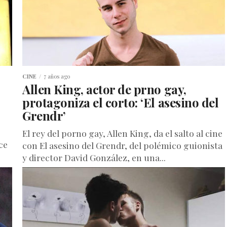
CINE
7 años ago
Allen King, actor de prno gay,
protagoniza el corto: ‘El asesino del
Grendr’
El rey del porno gay, Allen King, da el salto al cine
ce
con El asesino del Grendr, del polémico guionista
y director David González, en una...