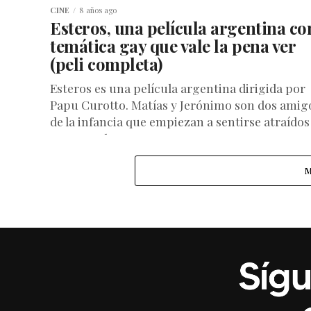
CINE
8 años ago
Esteros, una película argentina co
temática gay que vale la pena ver
(peli completa)
Esteros es una película argentina dirigida por
Papu Curotto. Matías y Jerónimo son dos amig
de la infancia que empiezan a sentirse atraídos
uno por el...
M