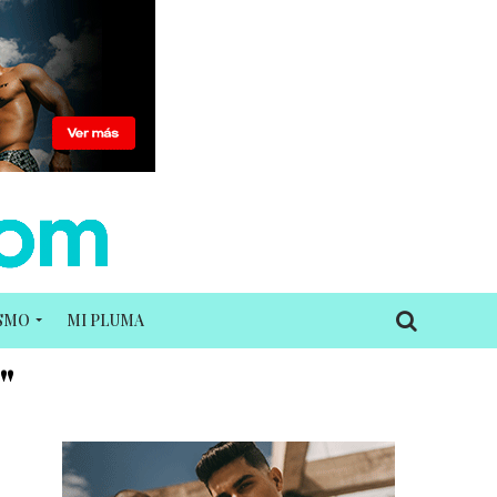
ISMO
MI PLUMA
"