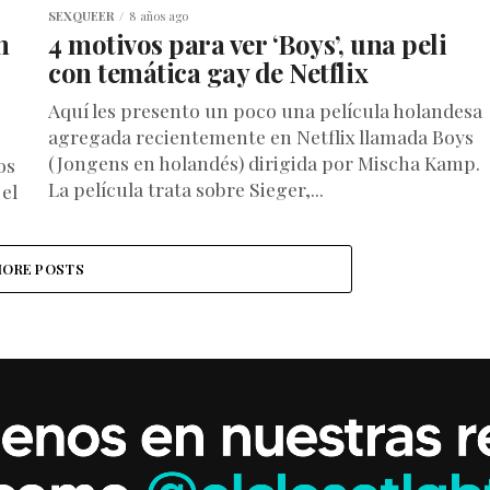
SEXQUEER
8 años ago
n
4 motivos para ver ‘Boys’, una peli
con temática gay de Netflix
Aquí les presento un poco una película holandesa
agregada recientemente en Netflix llamada Boys
(Jongens en holandés) dirigida por Mischa Kamp.
os
La película trata sobre Sieger,...
 el
ORE POSTS