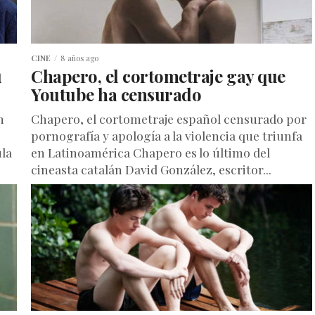
CINE
8 años ago
u
Chapero, el cortometraje gay que
Youtube ha censurado
n
Chapero, el cortometraje español censurado por
pornografía y apología a la violencia que triunfa
ula
en Latinoamérica Chapero es lo último del
cineasta catalán David González, escritor...