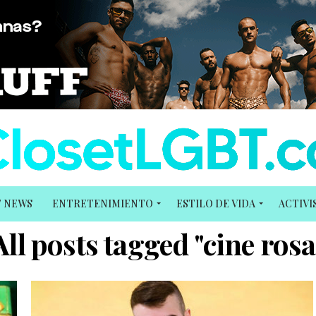
T NEWS
ENTRETENIMIENTO
ESTILO DE VIDA
ACTIV
All posts tagged "cine rosa