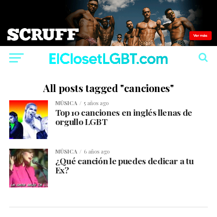
All posts tagged "canciones"
MÚSICA
5 años ago
Top 10 canciones en inglés llenas de
orgullo LGBT
MÚSICA
6 años ago
¿Qué canción le puedes dedicar a tu
Ex?