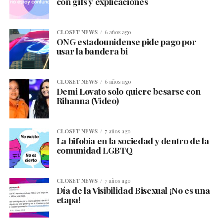
con gifs y explicaciones
CLOSET NEWS
6 años ago
ONG estadounidense pide pago por
usar la bandera bi
CLOSET NEWS
6 años ago
Demi Lovato solo quiere besarse con
Rihanna (Video)
CLOSET NEWS
7 años ago
La bifobia en la sociedad y dentro de la
comunidad LGBTQ
CLOSET NEWS
7 años ago
Día de la Visibilidad Bisexual ¡No es una
etapa!