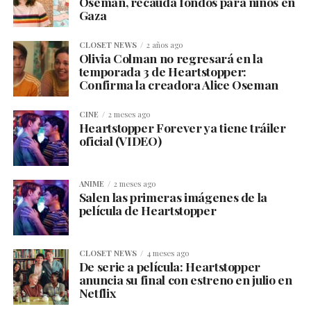
Oseman, recauda fondos para niños en
Gaza
CLOSET NEWS
2 años ago
Olivia Colman no regresará en la
temporada 3 de Heartstopper:
Confirma la creadora Alice Oseman
CINE
2 meses ago
Heartstopper Forever ya tiene tráiler
oficial (VIDEO)
ANIME
2 meses ago
Salen las primeras imágenes de la
película de Heartstopper
CLOSET NEWS
4 meses ago
De serie a película: Heartstopper
anuncia su final con estreno en julio en
Netflix