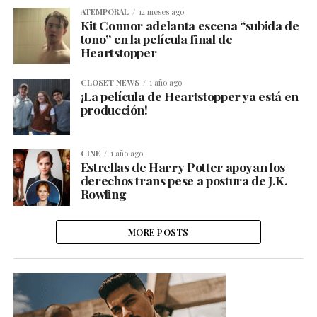
ATEMPORAL
12 meses ago
Kit Connor adelanta escena “subida de
tono” en la película final de
Heartstopper
CLOSET NEWS
1 año ago
¡La película de Heartstopper ya está en
producción!
CINE
1 año ago
Estrellas de Harry Potter apoyan los
derechos trans pese a postura de J.K.
Rowling
MORE POSTS