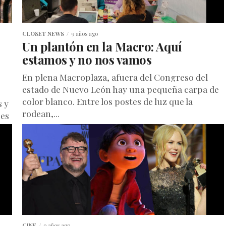
CLOSET NEWS
9 años ago
s
Un plantón en la Macro: Aquí
estamos y no nos vamos
En plena Macroplaza, afuera del Congreso del
estado de Nuevo León hay una pequeña carpa de
color blanco. Entre los postes de luz que la
s y
rodean,...
ces
CINE
9 años ago