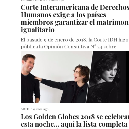
Corte Interamericana de Derecho
Humanos exige a los países
miembros garantizar el matrimon
igualitario
El pasado 9 de enero de 2018, la Corte IDH hizo
pública la Opinión Consultiva N° 24 sobre
Diversidad Sexual y Derechos Humanos. Según
concluye, ha...
ARTE
9 años ago
Los Golden Globes 2018 se celebra
esta noche… aquí la lista completa