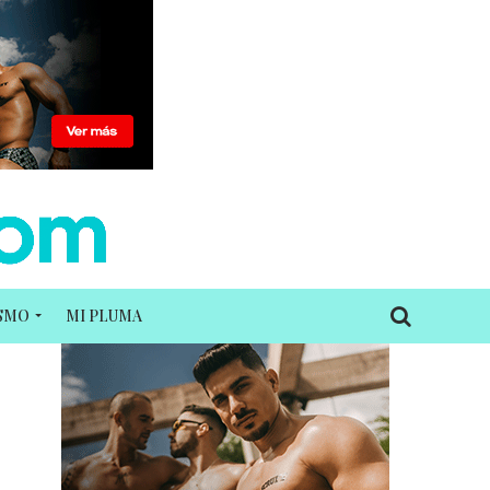
ISMO
MI PLUMA