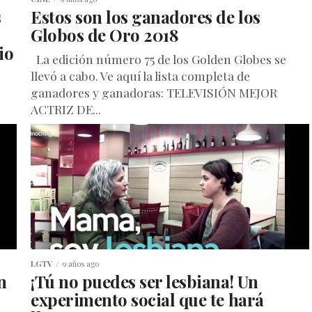
s
Estos son los ganadores de los
Globos de Oro 2018
io
La edición número 75 de los Golden Globes se
llevó a cabo. Ve aquí la lista completa de
ganadores y ganadoras: TELEVISIÓN MEJOR
ACTRIZ DE...
 se
LGTV
9 años ago
n
¡Tú no puedes ser lesbiana! Un
experimento social que te hará