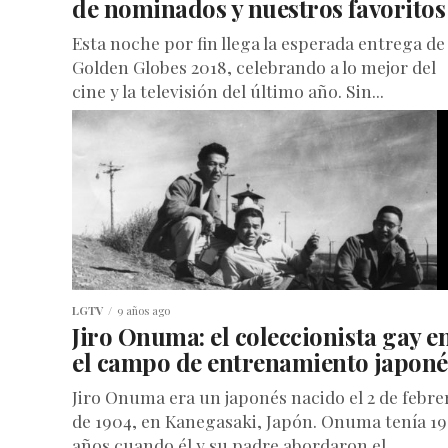
de nominados y nuestros favoritos
Esta noche por fin llega la esperada entrega de 
Golden Globes 2018, celebrando a lo mejor del
cine y la televisión del último año. Sin...
LGTV
9 años ago
Jiro Onuma: el coleccionista gay e
el campo de entrenamiento japoné
Jiro Onuma era un japonés nacido el 2 de febre
de 1904, en Kanegasaki, Japón. Onuma tenía 19
años cuando él y su padre abordaron el...