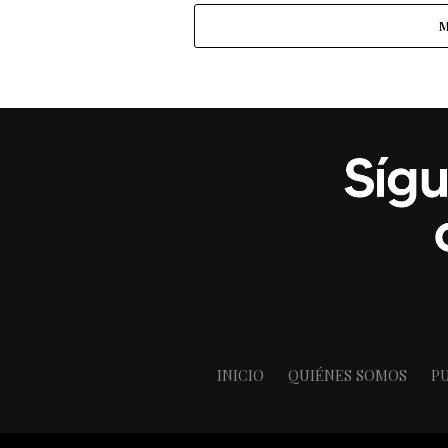
M
INICIO
QUIÉNES SOMOS
PU