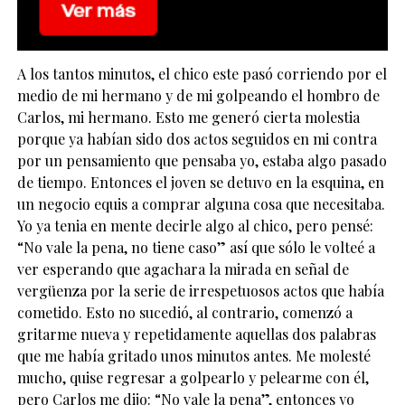
A los tantos minutos, el chico este pasó corriendo por el
medio de mi hermano y de mi golpeando el hombro de
Carlos, mi hermano. Esto me generó cierta molestia
porque ya habían sido dos actos seguidos en mi contra
por un pensamiento que pensaba yo, estaba algo pasado
de tiempo. Entonces el joven se detuvo en la esquina, en
un negocio equis a comprar alguna cosa que necesitaba.
Yo ya tenia en mente decirle algo al chico, pero pensé:
“No vale la pena, no tiene caso” así que sólo le volteé a
ver esperando que agachara la mirada en señal de
vergüenza por la serie de irrespetuosos actos que había
cometido. Esto no sucedió, al contrario, comenzó a
gritarme nueva y repetidamente aquellas dos palabras
que me había gritado unos minutos antes. Me molesté
mucho, quise regresar a golpearlo y pelearme con él,
pero Carlos me dijo: “No vale la pena”, entonces yo