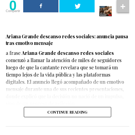
0
Compartir
Ariana Grande descanso redes sociales: anuncia pausa
tras emotivo mensaje
a frase
Ariana Grande descanso redes sociales
comenzó a llamar la atención de miles de seguidores
luego de que la cantante revelara que se tomará un
tiempo lejos de la vida pública y las plataformas
digitales. El anuncio llegó acompañado de un emotivo
mensaje durante una de sus recientes presentaciones,
donde explicó que la decisión no nació de un impulso,
sino de un proceso de reflexión.
CONTINUE READING