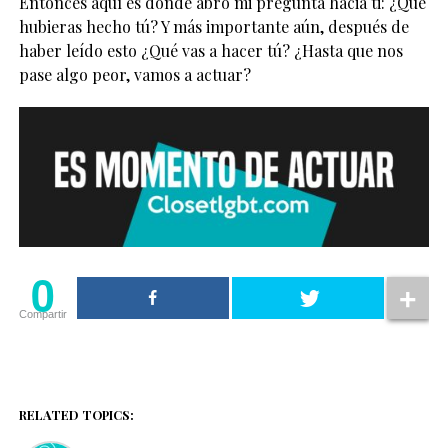
Entonces aquí es donde abro mi pregunta hacia ti: ¿Qué
hubieras hecho tú? Y más importante aún, después de
haber leído esto ¿Qué vas a hacer tú? ¿Hasta que nos
pase algo peor, vamos a actuar?
0
Compartir
RELATED TOPICS: