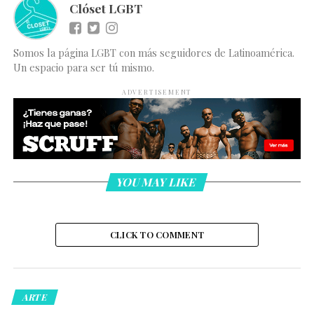
Clóset LGBT
Somos la página LGBT con más seguidores de Latinoamérica.
Un espacio para ser tú mismo.
ADVERTISEMENT
YOU MAY LIKE
CLICK TO COMMENT
ARTE