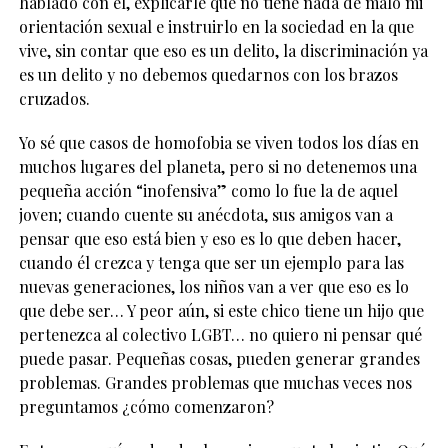
hablado con él, explicarle que no tiene nada de malo mi
orientación sexual e instruirlo en la sociedad en la que
vive, sin contar que eso es un delito, la discriminación ya
es un delito y no debemos quedarnos con los brazos
cruzados.
Yo sé que casos de homofobia se viven todos los días en
muchos lugares del planeta, pero si no detenemos una
pequeña acción “inofensiva” como lo fue la de aquel
joven; cuando cuente su anécdota, sus amigos van a
pensar que eso está bien y eso es lo que deben hacer,
cuando él crezca y tenga que ser un ejemplo para las
nuevas generaciones, los niños van a ver que eso es lo
que debe ser… Y peor aún, si este chico tiene un hijo que
pertenezca al colectivo LGBT… no quiero ni pensar qué
puede pasar. Pequeñas cosas, pueden generar grandes
problemas. Grandes problemas que muchas veces nos
preguntamos ¿cómo comenzaron?