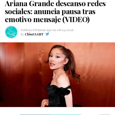
Ariana Grande descanso redes
sociales: anuncia pausa tras
emotivo mensaje (VIDEO)
Published
8 horas ago
on
08/04/2026
By
Clóset LGBT