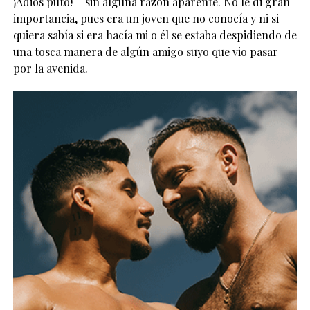
¡Adiós puto!— sin alguna razón aparente. No le di gran
importancia, pues era un joven que no conocía y ni si
quiera sabía si era hacía mi o él se estaba despidiendo de
una tosca manera de algún amigo suyo que vio pasar
por la avenida.