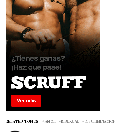
RELATED TOPICS:
AMOR
BISEXUAL
DISCRIMINACION