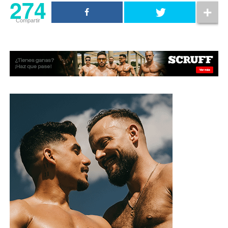
274
Compartir