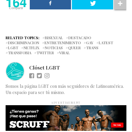
164
Compartir
RELATED TOPICS:
BISEXUAL
DESTACADO
DISCRIMINACION
ENTRETENIMIENTO
GAY
LATEST
LGBT
NETFLIX
NOTICIAS
QUEER
TRANS
TRANSFOBIA
TWITTER
VIRAL
Clóset LGBT
Somos la página LGBT con más seguidores de Latinoamérica.
Un espacio para ser tú mismo.
ADVERTISEMENT