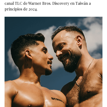
canal TLC de Warner Bros. Discovery en Taiwán a
principios de 2024.