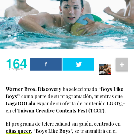
164
Compartir
Warner Bros. Discovery
ha seleccionado
“Boys Like
Boys
” como parte de su programación, mientras que
GagaOOLala
expande su oferta de contenido LGBTQ+
en el
Taiwan Creative Contents Fest (TCCF).
El programa de telerrealidad sin guión, centrado en
citas queer
, “
Boys Like Boys
“, se transmitirá en el