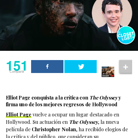
151
Compartir
Elliot Page conquista a la crítica con
The Odyssey
y
firma uno de los mejores regresos de Hollywood
Elliot Page
vuelve a ocupar un lugar destacado en
Hollywood. Su actuación en
The Odyssey
, la nueva
película de
Christopher Nolan
, ha recibido elogios de
la crítica y del público, que consideran su