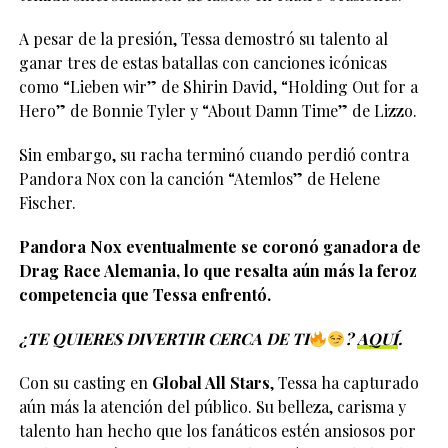
A pesar de la presión, Tessa demostró su talento al
ganar tres de estas batallas con canciones icónicas
como “Lieben wir” de Shirin David, “Holding Out for a
Hero” de Bonnie Tyler y “About Damn Time” de Lizzo.
Sin embargo, su racha terminó cuando perdió contra
Pandora Nox con la canción “Atemlos” de Helene
Fischer.
Pandora Nox eventualmente se coronó ganadora de
Drag Race Alemania, lo que resalta aún más la feroz
competencia que Tessa enfrentó.
¿TE QUIERES DIVERTIR CERCA DE TI
?
AQUÍ
.
Con su casting en
Global All Stars
, Tessa ha capturado
aún más la atención del público. Su belleza, carisma y
talento han hecho que los fanáticos estén ansiosos por