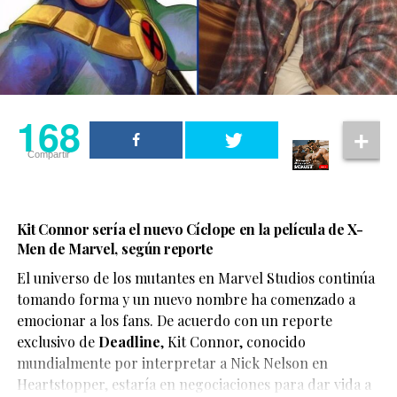
168
Compartir
Kit Connor sería el nuevo Cíclope en la película de X-
Men de Marvel, según reporte
El universo de los mutantes en Marvel Studios continúa
tomando forma y un nuevo nombre ha comenzado a
emocionar a los fans. De acuerdo con un reporte
exclusivo de
Deadline
,
Kit Connor
, conocido
mundialmente por interpretar a Nick Nelson en
Heartstopper
, estaría en negociaciones para dar vida a