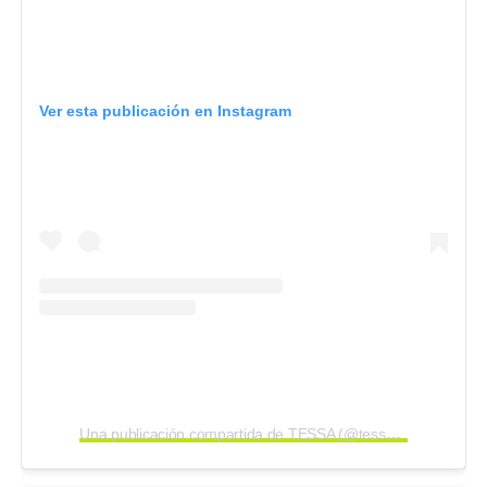
Ver esta publicación en Instagram
Una publicación compartida de TESSA (@tessatesticle)