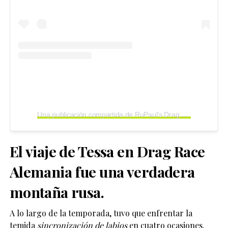
Una publicación compartida de RuPaul’s Drag Race (@rupaulsdragrace)
El viaje de Tessa en
Drag Race
Alemania
fue una verdadera
montaña rusa.
A lo largo de la temporada, tuvo que enfrentar la
temida
sincronización de labios
en cuatro ocasiones.