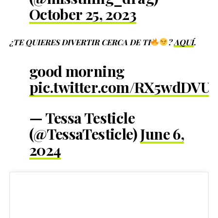
October 25, 2023
¿TE QUIERES DIVERTIR CERCA DE TI
?
AQUÍ
.
good morning
pic.twitter.com/RX5wdDVU
— Tessa Testicle
(@TessaTesticle)
June 6,
2024