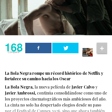
168
Compartir
La Bola Negra rompe un récord histórico de Netflix y
fortalece su camino hacia los Oscar
La Bola Negra
, la nueva película de
Javier Calvo
y
Javier Ambrossi
, continúa consolidándose como uno de
los proyectos cinematográficos más ambiciosos del año.
La cinta no solo ha despertado elogios desde su paso
por el Festival de Cannes 2026, sino que ahora también