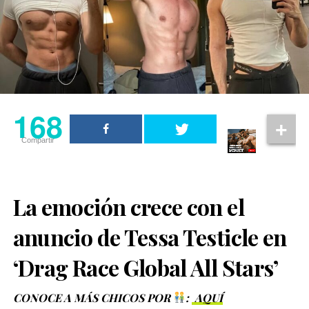
168
Compartir
La emoción crece con el
anuncio de Tessa Testicle en
‘Drag Race Global All Stars’
CONOCE A MÁS CHICOS POR
:
AQUÍ