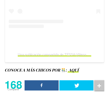
Una publicación compartida de TESSA (@tessatesticle)
CONOCE A MÁS CHICOS POR
:
AQUÍ
168
Compartir