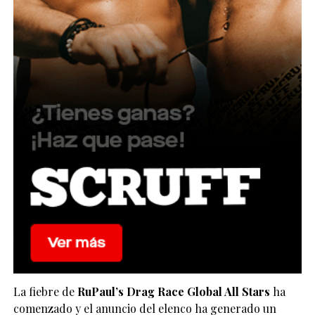
La fiebre de
RuPaul’s Drag Race Global All Stars
ha
comenzado y el anuncio del elenco ha generado un