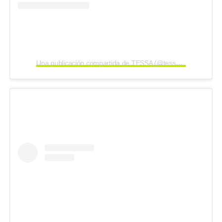
Una publicación compartida de TESSA (@tessatesticle)