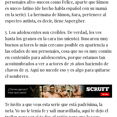
personajes afro-suecos como Felice, aparte que Simon
es sueco-latino (de hecho habla español con su mamá
en la serie). La hermana de Simon, Sara, pertenece al
espectro autista, es decir, tiene Aspergher.
5. Los adolescentes son creíbles. De verdad, les ves
hasta los granos en la cara (no miento). Buscaron muy
buenos actores lo más cercano posible en apariencia a
las edades de sus personajes, cosa que no es muy común
en contenido para adolescentes, porque estamos tan
acostumbrados a ver a actores de 26 años haciendo de
chavos de 15. Aquí no sucede eso y es algo para quitarse
el sombrero.
Te invito a que veas esta serie que está padrísima, la
neta. Yo no le tenía fe y salí maravillada, aquí te dejo el
trailer para ver si te doy el pujón para que la veas: