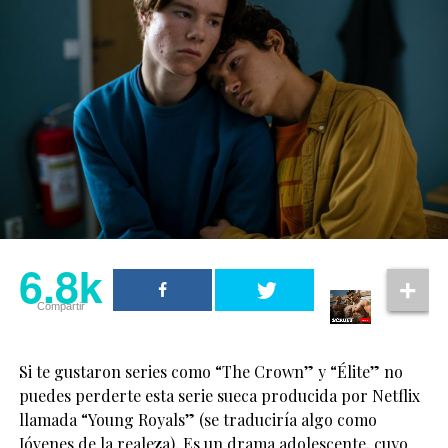
6.8k
Compartir
Si te gustaron series como “The Crown” y “Élite” no
puedes perderte esta serie sueca producida por Netflix
llamada “Young Royals” (se traduciría algo como
Jóvenes de la realeza). Es un drama adolescente, cuyo