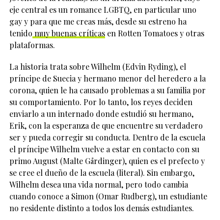
eje central es un romance LGBTQ, en particular uno
gay y para que me creas más, desde su estreno ha
tenido
muy buenas críticas
en Rotten Tomatoes y otras
plataformas.
La historia trata sobre Wilhelm (Edvin Ryding), el
príncipe de Suecia y hermano menor del heredero a la
corona, quien le ha causado problemas a su familia por
su comportamiento. Por lo tanto, los reyes deciden
enviarlo a un internado donde estudió su hermano,
Erik, con la esperanza de que encuentre su verdadero
ser y pueda corregir su conducta. Dentro de la escuela
el príncipe Wilhelm vuelve a estar en contacto con su
primo August (Malte Gårdinger), quien es el prefecto y
se cree el dueño de la escuela (literal). Sin embargo,
Wilhelm desea una vida normal, pero todo cambia
cuando conoce a Simon (Omar Rudberg), un estudiante
no residente distinto a todos los demás estudiantes.