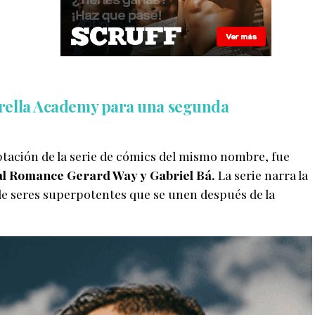
rella Academy para una segunda
ptación de la serie de cómics del mismo nombre, fue
al Romance
Gerard Way y Gabriel Bá.
La serie narra la
 de seres superpotentes que se unen después de la