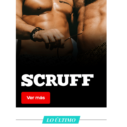
LO ÚLTIMO