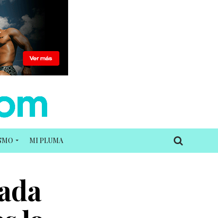
ISMO
MI PLUMA
rada