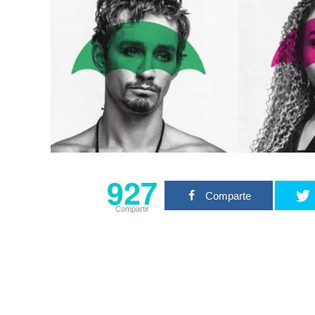
927
Comparte
Compartir