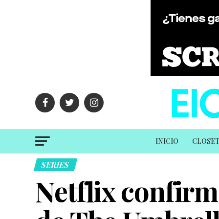
INICIO
CLOSE
SERIES
Netflix confir