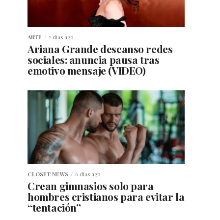
ARTE
2 días ago
Ariana Grande descanso redes
sociales: anuncia pausa tras
emotivo mensaje (VIDEO)
CLOSET NEWS
6 días ago
Crean gimnasios solo para
hombres cristianos para evitar la
“tentación”