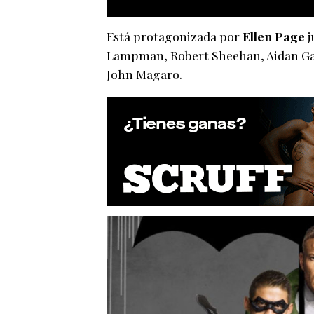
Está protagonizada por
Ellen Page
j
Lampman, Robert Sheehan, Aidan Gall
John Magaro.