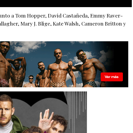
unto a Tom Hopper, David Castañeda, Emmy Raver-
agher, Mary J. Blige, Kate Walsh, Cameron Britton y