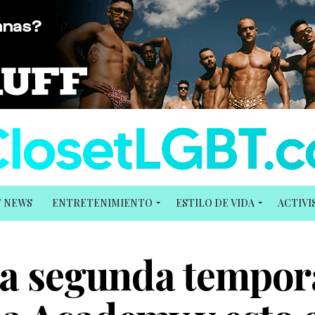
T NEWS
ENTRETENIMIENTO
ESTILO DE VIDA
ACTIV
ma segunda tempo