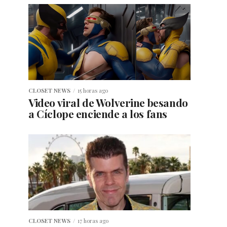
CLOSET NEWS
15 horas ago
Video viral de Wolverine besando
a Cíclope enciende a los fans
CLOSET NEWS
17 horas ago