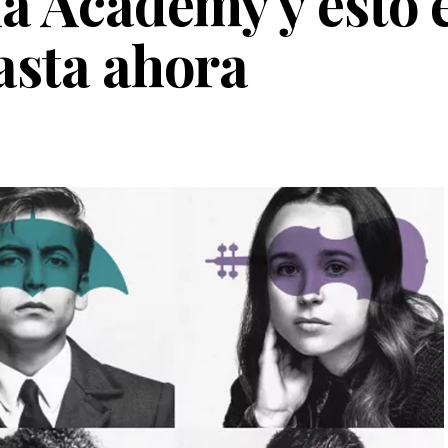
a Academy y esto e
asta ahora