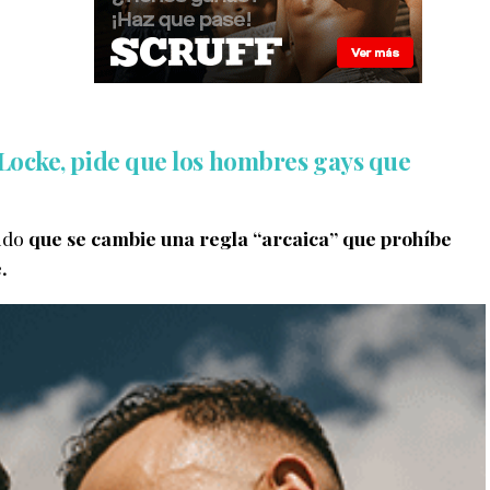
 Locke, pide que los hombres gays que
ido
que se cambie una regla “arcaica” que prohíbe
.