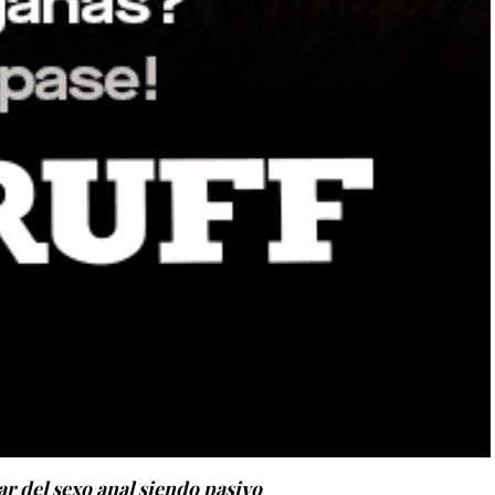
ar del sexo anal siendo pasivo