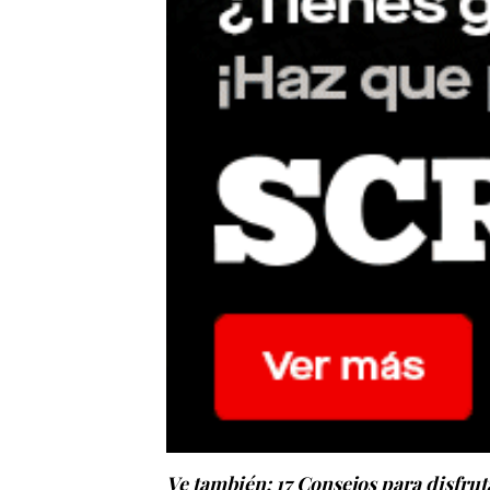
Ve también:
17 Consejos para disfrut