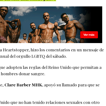
ma Heartstopper, hizo los comentarios en un mensaje de
anual del orgullo LGBTQ del sábado.
 que adopten las reglas del Reino Unido que permitan a
n hombres donar sangre.
de,
Clare Barber MHK,
apoyó su llamado para que se
Unido que no han tenido relaciones sexuales con otro