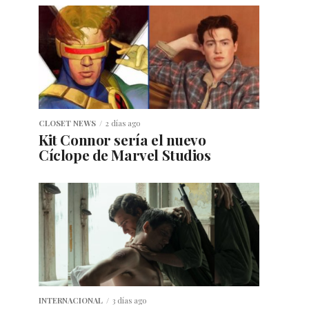
CLOSET NEWS
2 días ago
Kit Connor sería el nuevo
Cíclope de Marvel Studios
INTERNACIONAL
3 días ago