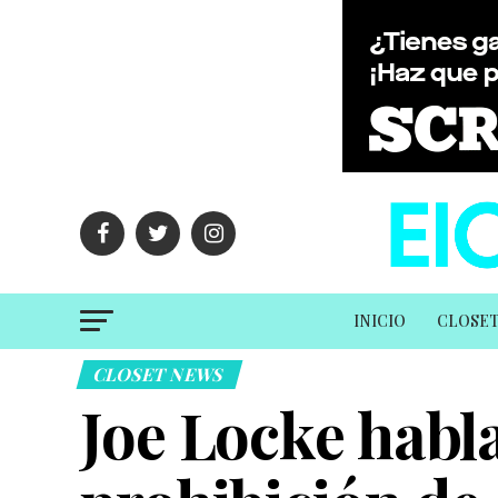
INICIO
CLOSE
CLOSET NEWS
Joe Locke habla