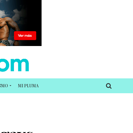
ISMO
MI PLUMA