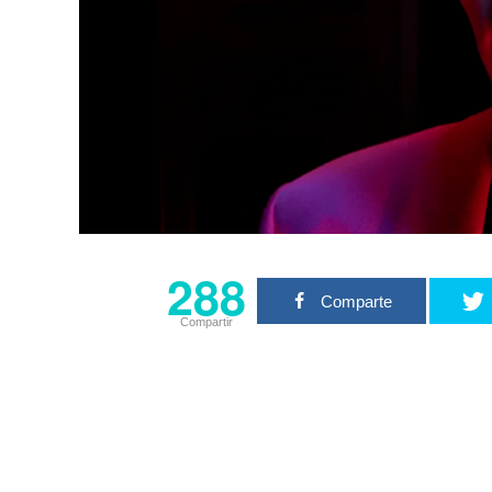
288
Comparte
Compartir