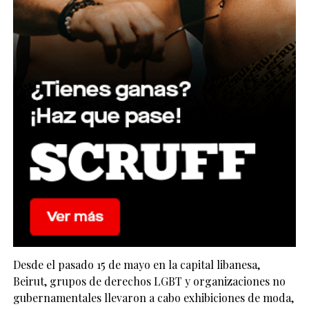
Desde el pasado 15 de mayo en la capital libanesa,
Beirut, grupos de derechos LGBT y organizaciones no
gubernamentales llevaron a cabo exhibiciones de moda,