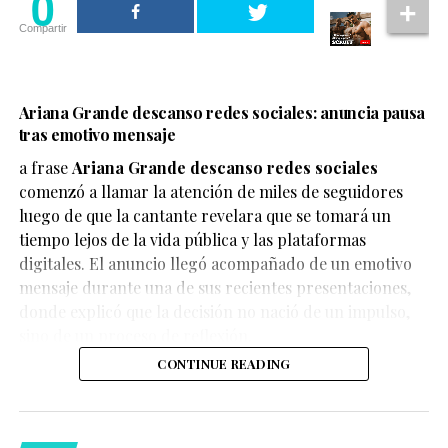
0
Compartir
Ariana Grande descanso redes sociales: anuncia pausa
tras emotivo mensaje
a frase
Ariana Grande descanso redes sociales
comenzó a llamar la atención de miles de seguidores
luego de que la cantante revelara que se tomará un
tiempo lejos de la vida pública y las plataformas
digitales. El anuncio llegó acompañado de un emotivo
mensaje durante una de sus recientes presentaciones,
donde explicó que la decisión no nació de un impulso,
sino de un proceso de reflexión.
CONTINUE READING