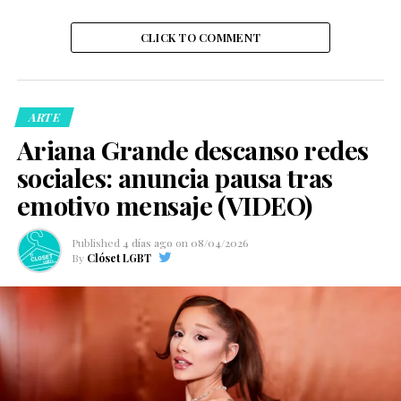
CLICK TO COMMENT
ARTE
Ariana Grande descanso redes
sociales: anuncia pausa tras
emotivo mensaje (VIDEO)
Published
4 días ago
on
08/04/2026
By
Clóset LGBT