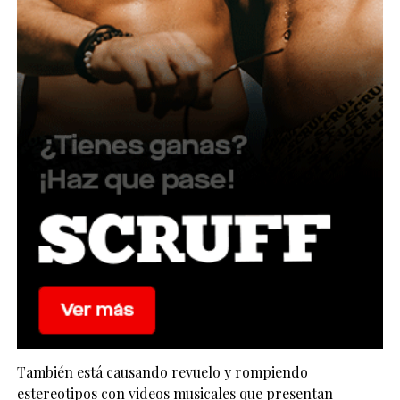
También está causando revuelo y rompiendo
estereotipos con videos musicales que presentan