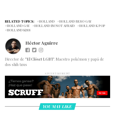
RELATED TOPICS:
HOLLAND
HOLLAND BESO GAY
HOLLAND GAY
HOLLAND IM NOT AFRAID
HOLLAND K POP
HOLLAND KISS
Héctor Aguirre
Director de
"El Clóset LGBT
". Maestro pokémon y papá de
dos shih tzus
ADVERTISEMENT
YOU MAY LIKE