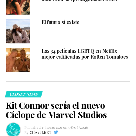
El futuro sí existe
Las 34 películas LGBTQ en Netflix
mejor calificadas por Rotten Tomatoes
CLOSET NEWS
Kit Connor sería el nuevo
Cíclope de Marvel Studios
Published
15 horas ago
on
08/06/2026
By
Clóset LGBT