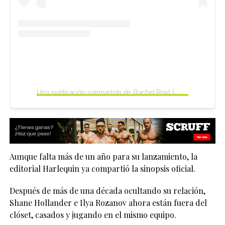
Una publicación compartida de Rachel Reid (@rachelreidwrites)
Aunque falta más de un año para su lanzamiento, la
editorial Harlequin ya compartió la sinopsis oficial.
Después de más de una década ocultando su relación,
Shane Hollander e Ilya Rozanov ahora están fuera del
clóset, casados y jugando en el mismo equipo.