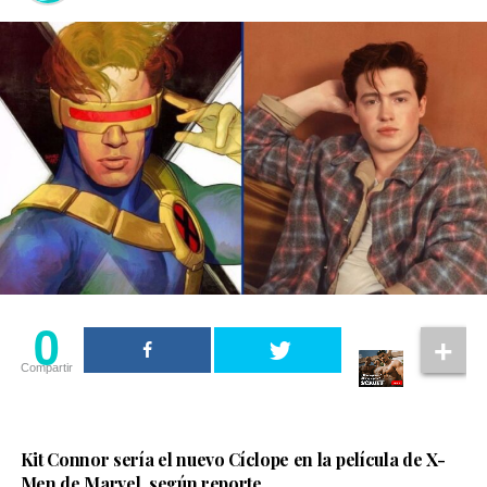
0
Compartir
Kit Connor sería el nuevo Cíclope en la película de X-
Men de Marvel, según reporte