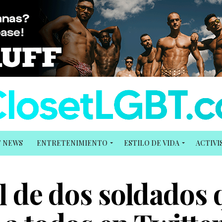
T NEWS
ENTRETENIMIENTO
ESTILO DE VIDA
ACTIV
al de dos soldados