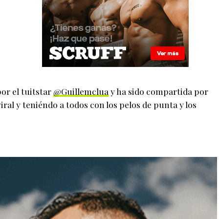
por el tuitstar
@Guillemclua
y ha sido compartida por
ral y teniéndo a todos con los pelos de punta y los