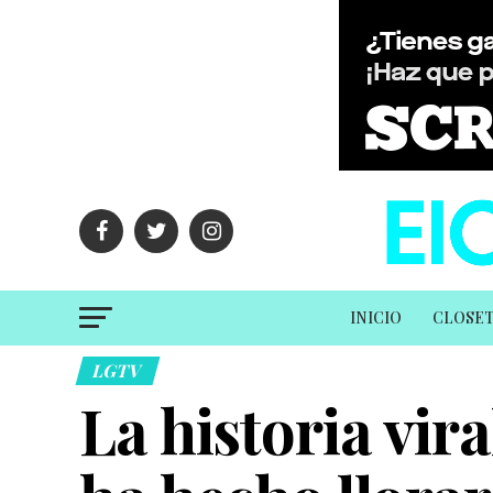
INICIO
CLOSE
LGTV
La historia vir