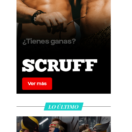
LO ÚLTIMO