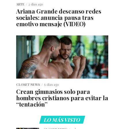
ARTE
2 días ago
Ariana Grande descanso redes
sociales: anuncia pausa tras
emotivo mensaje (VIDEO)
CLOSET NEWS
6 días ago
Crean gimnasios solo para
hombres cristianos para evitar la
“tentación”
LO MÁS VISTO