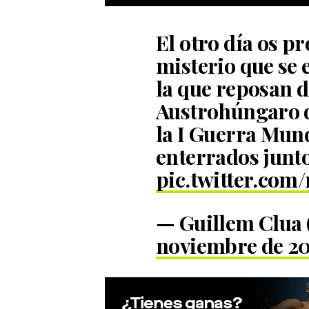
El otro día os pr
misterio que se 
la que reposan 
Austrohúngaro q
la I Guerra Mun
enterrados junto
pic.twitter.com
— Guillem Clua
noviembre de 2