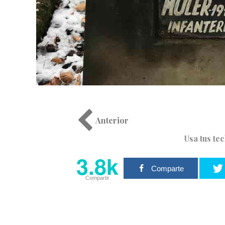
Anterior
Usa tus te
3.8k
Comparte
Compartir