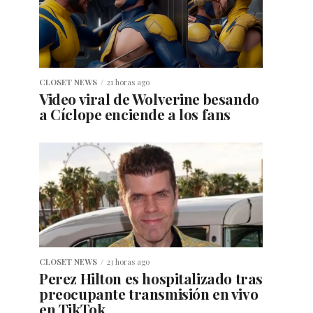
CLOSET NEWS
21 horas ago
Video viral de Wolverine besando
a Cíclope enciende a los fans
CLOSET NEWS
23 horas ago
Perez Hilton es hospitalizado tras
preocupante transmisión en vivo
en TikTok