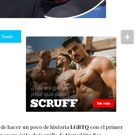
Tweet
de hacer un poco de historia
LGBTQ
con el primer
 en un éxito de taquilla de Marvel Studios.