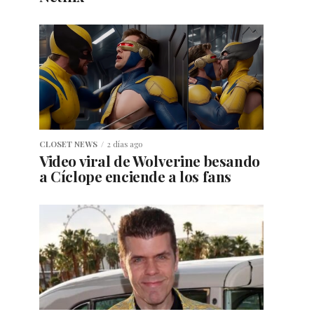
CLOSET NEWS
2 días ago
Video viral de Wolverine besando
a Cíclope enciende a los fans