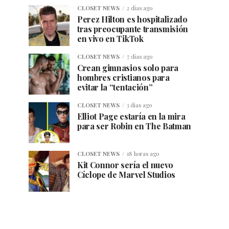
CLOSET NEWS
2 días ago
Perez Hilton es hospitalizado
tras preocupante transmisión
en vivo en TikTok
CLOSET NEWS
7 días ago
Crean gimnasios solo para
hombres cristianos para
evitar la “tentación”
CLOSET NEWS
3 días ago
Elliot Page estaría en la mira
para ser Robin en The Batman
CLOSET NEWS
18 horas ago
Kit Connor sería el nuevo
Cíclope de Marvel Studios