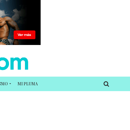
ISMO
MI PLUMA