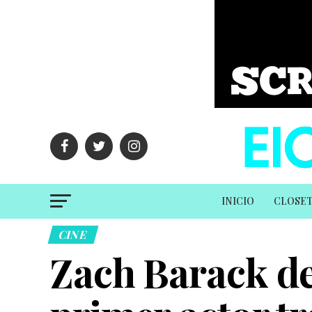
INICIO
CLOSE
CINE
Zach Barack de