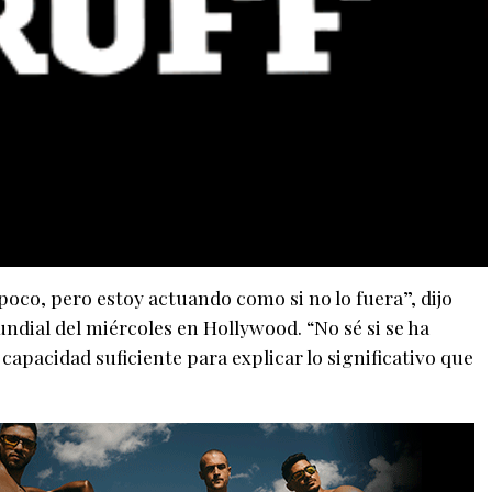
oco, pero estoy actuando como si no lo fuera”, dijo
ndial del miércoles en Hollywood. “No sé si se ha
apacidad suficiente para explicar lo significativo que