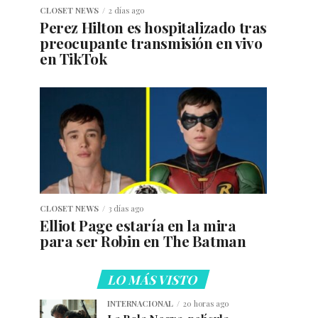
CLOSET NEWS
2 días ago
Perez Hilton es hospitalizado tras
preocupante transmisión en vivo
en TikTok
CLOSET NEWS
3 días ago
Elliot Page estaría en la mira
para ser Robin en The Batman
LO MÁS VISTO
INTERNACIONAL
20 horas ago