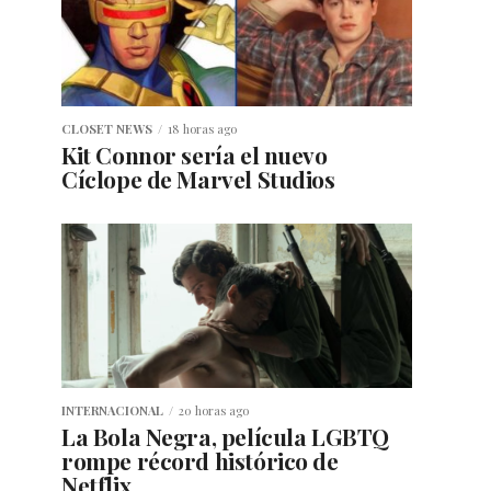
CLOSET NEWS
18 horas ago
Kit Connor sería el nuevo
Cíclope de Marvel Studios
INTERNACIONAL
20 horas ago
La Bola Negra, película LGBTQ
rompe récord histórico de
Netflix