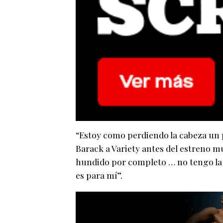
“Estoy como perdiendo la cabeza un p
Barack a Variety antes del estreno mu
hundido por completo … no tengo la c
es para mí”.