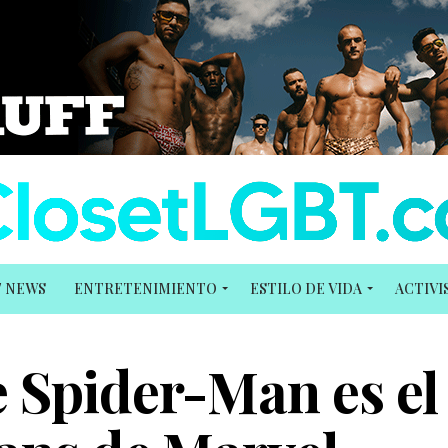
T NEWS
ENTRETENIMIENTO
ESTILO DE VIDA
ACTIV
 Spider-Man es el