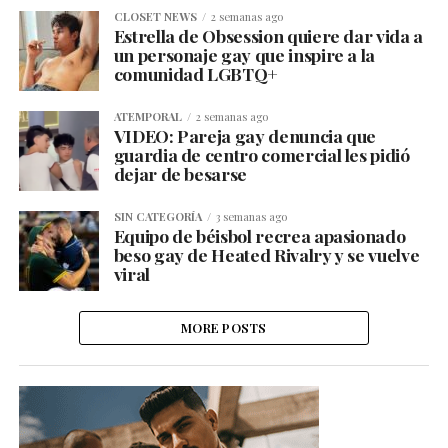
CLOSET NEWS
2 semanas ago
Estrella de Obsession quiere dar vida a
un personaje gay que inspire a la
comunidad LGBTQ+
ATEMPORAL
2 semanas ago
VIDEO: Pareja gay denuncia que
guardia de centro comercial les pidió
dejar de besarse
SIN CATEGORÍA
3 semanas ago
Equipo de béisbol recrea apasionado
beso gay de Heated Rivalry y se vuelve
viral
MORE POSTS