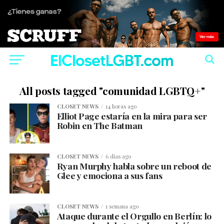
All posts tagged "comunidad LGBTQ+"
CLOSET NEWS
14 horas ago
Elliot Page estaría en la mira para ser
Robin en The Batman
CLOSET NEWS
6 días ago
Ryan Murphy habla sobre un reboot de
Glee y emociona a sus fans
CLOSET NEWS
1 semana ago
Ataque durante el Orgullo en Berlín: lo