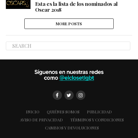
Esta es la lista de los nominados al
Oscar 2018
MORE POSTS
INICIO
QUIÉNES SOMOS
PUBLICIDAD
AVISO DE PRIVACIDAD
TÉRMINOS Y CONDICIONES
CAMBIOS Y DEVOLUCIONES