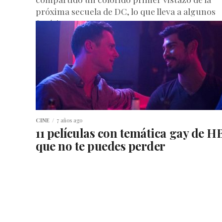
próxima secuela de DC, lo que lleva a algunos
fanáticos a...
CINE
7 años ago
11 películas con temática gay de 
que no te puedes perder