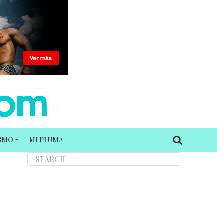
ISMO
MI PLUMA