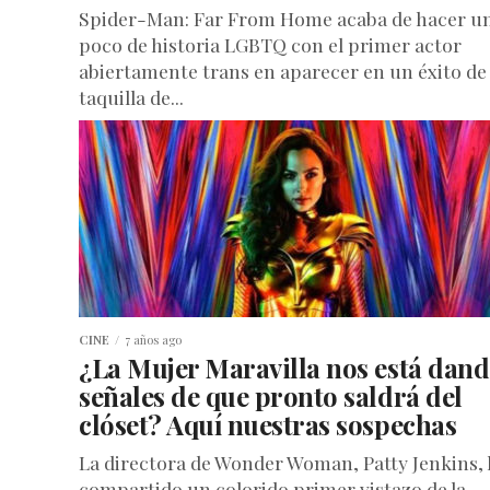
Spider-Man: Far From Home acaba de hacer u
poco de historia LGBTQ con el primer actor
abiertamente trans en aparecer en un éxito de
taquilla de...
CINE
7 años ago
¿La Mujer Maravilla nos está dan
señales de que pronto saldrá del
clóset? Aquí nuestras sospechas
La directora de Wonder Woman, Patty Jenkins,
compartido un colorido primer vistazo de la