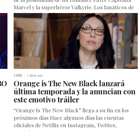
Marvel y la superhéroe Valkyrie. Los fanáticos de
Capitana Marvel...
CINE
7 años ago
HBO
Orange is The New Black lanzará
última temporada y la anuncian con
este emotivo tráiler
“Orange Is The New Black” llega a su fin en los
próximos días Hace algunos días las cuentas
oficiales de Netflix en Instagram, Twitter,
Youtube y...