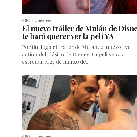
CINE
7 años ago
El nuevo tráiler de Mulán de Disn
te hará querer ver la peli YA
Por fin llegó el tráiler de Mulán, el nuevo live
action del clásico de Disney. La peli se va a
estrenar el 27 de marzo de...
CINE
7 años ago