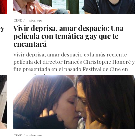
CINE
7 años ago
ey
Vivir deprisa, amar despacio: Una
película con temática gay que te
encantará
Vivir deprisa, amar despacio es la más reciente
película del director francés Christophe Honoré y
fue presentada en el pasado Festival de Cine en
Cannes donde...
CINE
7 años ago