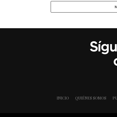
M
INICIO
QUIÉNES SOMOS
PU