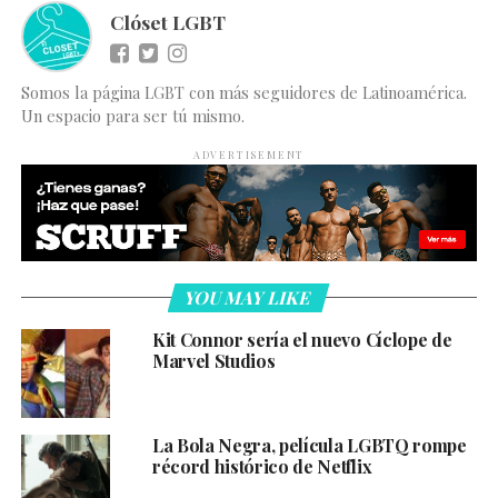
Clóset LGBT
Somos la página LGBT con más seguidores de Latinoamérica.
Un espacio para ser tú mismo.
ADVERTISEMENT
YOU MAY LIKE
Kit Connor sería el nuevo Cíclope de
Marvel Studios
La Bola Negra, película LGBTQ rompe
récord histórico de Netflix