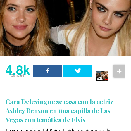
4.8k
Compartir
Cara Delevingne se casa con la actriz
Ashley Benson en una capilla de Las
Vegas con temática de Elvis
La supermodelo del Reino Unido, de 26 años, y la