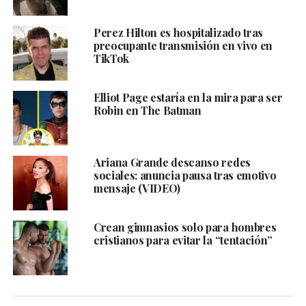
Perez Hilton es hospitalizado tras
preocupante transmisión en vivo en
TikTok
Elliot Page estaría en la mira para ser
Robin en The Batman
Ariana Grande descanso redes
sociales: anuncia pausa tras emotivo
mensaje (VIDEO)
Crean gimnasios solo para hombres
cristianos para evitar la “tentación”