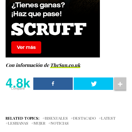
Con información de
TheSun.co.uk
4.8k
Compartir
RELATED TOPICS:
BISEXUALES
DESTACADO
LATEST
LESBIANAS
MUJER
NOTICIAS