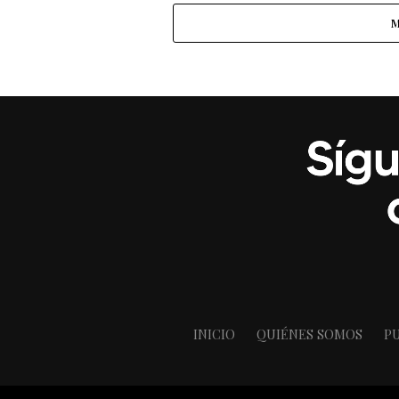
M
INICIO
QUIÉNES SOMOS
PU