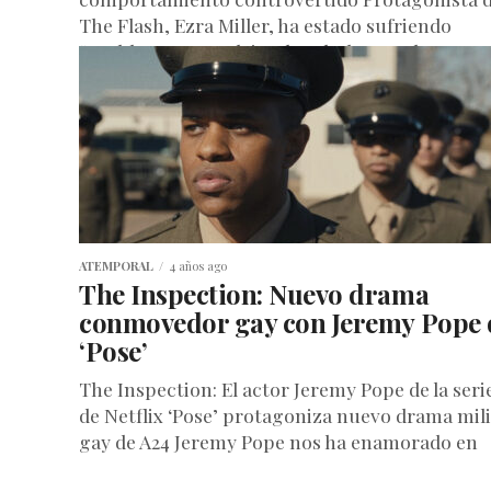
The Flash, Ezra Miller, ha estado sufriendo
“problemas complejos de salud mental” y...
ATEMPORAL
4 años ago
The Inspection: Nuevo drama
conmovedor gay con Jeremy Pope 
‘Pose’
The Inspection: El actor Jeremy Pope de la seri
de Netflix ‘Pose’ protagoniza nuevo drama mili
gay de A24 Jeremy Pope nos ha enamorado en
Pose...