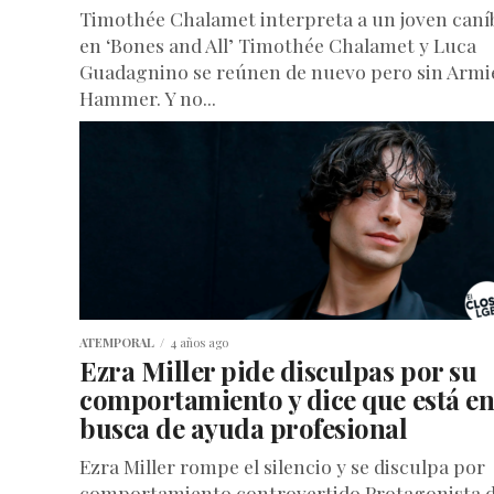
Timothée Chalamet interpreta a un joven caní
en ‘Bones and All’ Timothée Chalamet y Luca
Guadagnino se reúnen de nuevo pero sin Armi
Hammer. Y no...
ATEMPORAL
4 años ago
Ezra Miller pide disculpas por su
comportamiento y dice que está e
busca de ayuda profesional
Ezra Miller rompe el silencio y se disculpa por
comportamiento controvertido Protagonista 