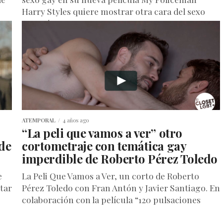
Harry Styles quiere mostrar otra cara del sexo
gay más...
ATEMPORAL
4 años ago
“La peli que vamos a ver” otro
de
cortometraje con temática gay
imperdible de Roberto Pérez Toledo
e
La Peli Que Vamos a Ver, un corto de Roberto
tar
Pérez Toledo con Fran Antón y Javier Santiago. En
colaboración con la película “120 pulsaciones
por...