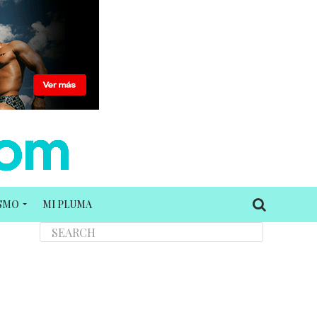
ISMO
MI PLUMA