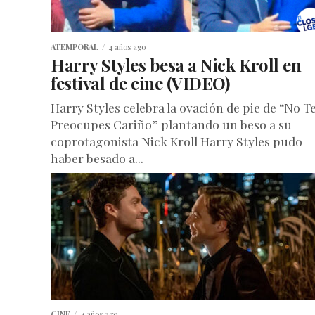
ATEMPORAL
4 años ago
Harry Styles besa a Nick Kroll en
festival de cine (VIDEO)
Harry Styles celebra la ovación de pie de “No T
Preocupes Cariño” plantando un beso a su
coprotagonista Nick Kroll Harry Styles pudo
haber besado a...
CINE
4 años ago