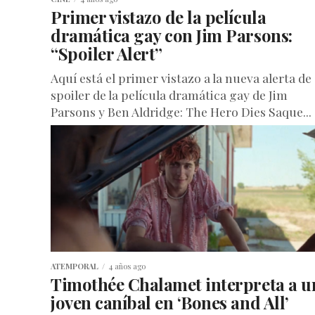
Primer vistazo de la película
dramática gay con Jim Parsons:
“Spoiler Alert”
Aquí está el primer vistazo a la nueva alerta de
spoiler de la película dramática gay de Jim
Parsons y Ben Aldridge: The Hero Dies Saque...
ATEMPORAL
4 años ago
Timothée Chalamet interpreta a u
joven caníbal en ‘Bones and All’