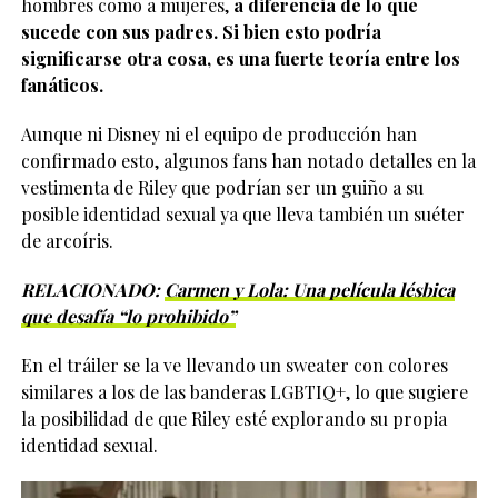
hombres como a mujeres,
a diferencia de lo que
sucede con sus padres. Si bien esto podría
significarse otra cosa, es una fuerte teoría entre los
fanáticos.
Aunque ni Disney ni el equipo de producción han
confirmado esto, algunos fans han notado detalles en la
vestimenta de Riley que podrían ser un guiño a su
posible identidad sexual ya que lleva también un suéter
de arcoíris.
RELACIONADO:
Carmen y Lola: Una película lésbica
que desafía “lo prohibido”
En el tráiler se la ve llevando un sweater con colores
similares a los de las banderas LGBTIQ+, lo que sugiere
la posibilidad de que Riley esté explorando su propia
identidad sexual.