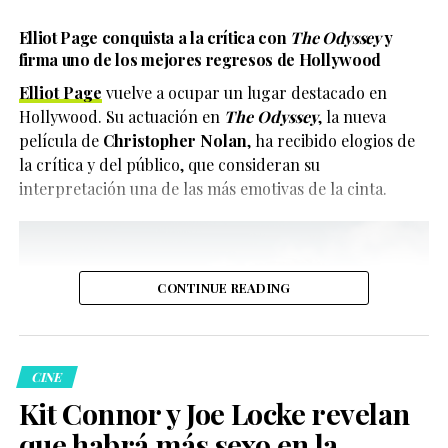
Elliot Page conquista a la crítica con
The Odyssey
y
firma uno de los mejores regresos de Hollywood
Elliot Page
vuelve a ocupar un lugar destacado en
Hollywood. Su actuación en
The Odyssey
, la nueva
película de
Christopher Nolan
, ha recibido elogios de
la crítica y del público, que consideran su
interpretación una de las más emotivas de la cinta.
CONTINUE READING
CINE
Kit Connor y Joe Locke revelan
que habrá más sexo en la