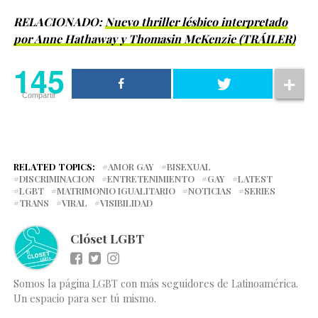
RELACIONADO:
Nuevo thriller lésbico interpretado
por Anne Hathaway y Thomasin McKenzie (TRÁILER)
145
Compartir
RELATED TOPICS:
AMOR GAY
BISEXUAL
DISCRIMINACION
ENTRETENIMIENTO
GAY
LATEST
LGBT
MATRIMONIO IGUALITARIO
NOTICIAS
SERIES
TRANS
VIRAL
VISIBILIDAD
Clóset LGBT
Somos la página LGBT con más seguidores de Latinoamérica.
Un espacio para ser tú mismo.