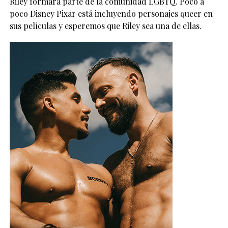
Riley formara parte de la comunidad LGBTQ. Poco a
poco Disney Pixar está incluyendo personajes queer en
sus películas y esperemos que Riley sea una de ellas.