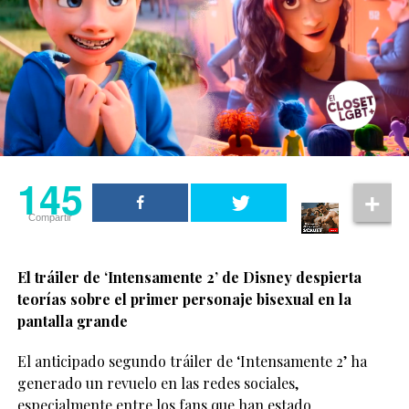
145
Compartir
El tráiler de ‘Intensamente 2’ de Disney despierta
teorías sobre el primer personaje bisexual en la
pantalla grande
El anticipado segundo tráiler de ‘Intensamente 2’ ha
generado un revuelo en las redes sociales,
especialmente entre los fans que han estado