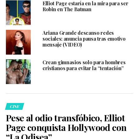
Elliot Page estaría en la mira para ser
Robin en The Batman
Ariana Grande descanso redes
sociales: anuncia pausa tras emotivo
mensaje (VIDEO)
Crean gimnasios solo para hombres
cristianos para evitar la “tentación”
CINE
Pese al odio transfóbico, Elliot
Page conquista Hollywood con
“La Odisea”