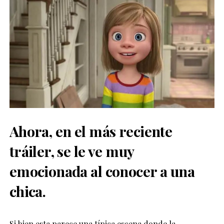
Ahora, en el más reciente
tráiler, se le ve muy
emocionada al conocer a una
chica.
Si bien esta parece una típica escena donde la