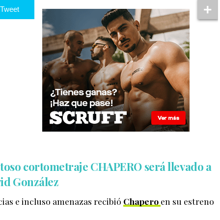
Tweet
 exitoso cortometraje CHAPERO será llevado a
vid González
cias e incluso amenazas recibió
Chapero
en su estreno