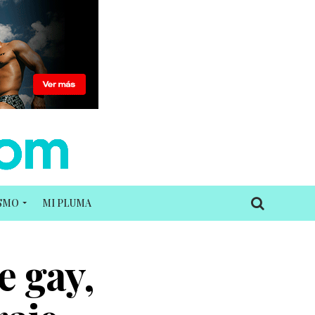
ISMO
MI PLUMA
e gay,