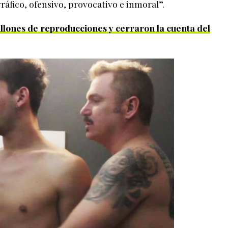
áfico, ofensivo, provocativo e inmoral”.
llones de reproducciones y cerraron la cuenta del