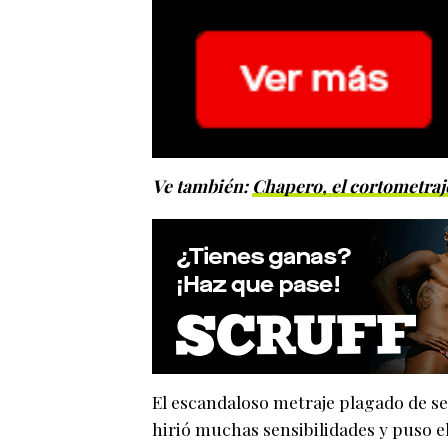
Ve también:
Chapero, el cortometra
El escandaloso metraje plagado de se
hirió muchas sensibilidades y puso el