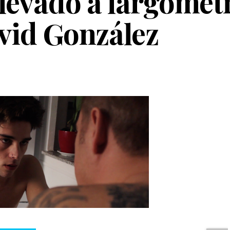
llevado a largomet
vid González