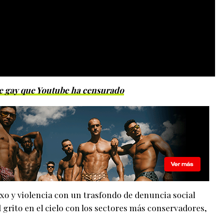
je gay que Youtube ha censurado
xo y violencia con un trasfondo de denuncia social
 grito en el cielo con los sectores más conservadores,