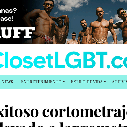
T NEWS
ENTRETENIMIENTO
ESTILO DE VIDA
ACTIV
xitoso cortometraj