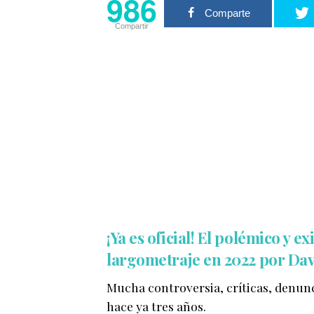
986
Comparte
Compartir
¡Ya es oficial! El polémico y
largometraje en 2022 por Da
Mucha controversia, críticas, denun
hace ya tres años.