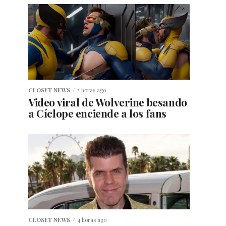
CLOSET NEWS
2 horas ago
Video viral de Wolverine besando
a Cíclope enciende a los fans
CLOSET NEWS
4 horas ago