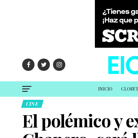
INICIO
CLOSE
CINE
El polémico y e