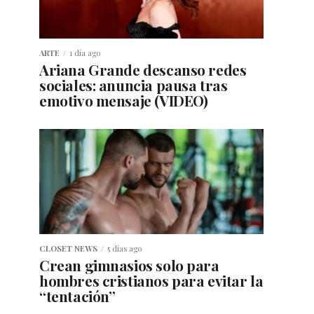
ARTE
1 día ago
Ariana Grande descanso redes
sociales: anuncia pausa tras
emotivo mensaje (VIDEO)
CLOSET NEWS
5 días ago
Crean gimnasios solo para
hombres cristianos para evitar la
“tentación”