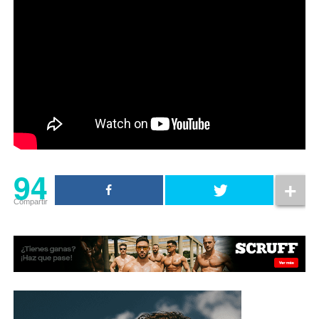
94
Compartir