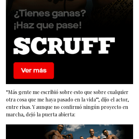
“Más gente me escribió sobre esto que sobre cualquier
otra cosa que me haya pasado en la vida”, dijo el actor,
entre risas. Y aunque no confirmó ningún proyecto en
marcha, dejó la puerta abierta: