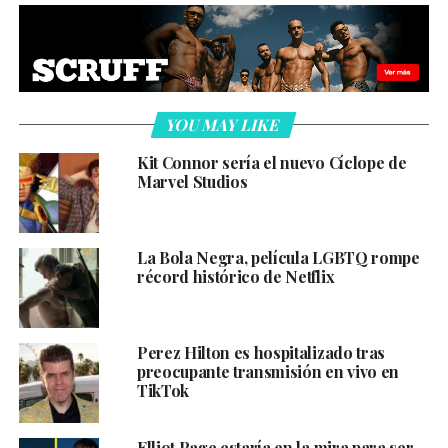
YOU MAY LIKE
Kit Connor sería el nuevo Cíclope de
Marvel Studios
La Bola Negra, película LGBTQ rompe
récord histórico de Netflix
Perez Hilton es hospitalizado tras
preocupante transmisión en vivo en
TikTok
Elliot Page estaría en la mira para ser