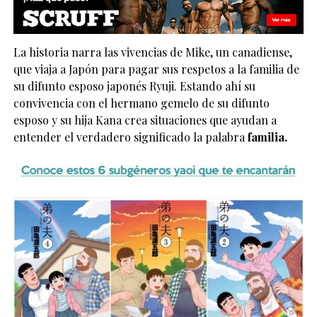
La historia narra las vivencias de Mike, un canadiense,
que viaja a Japón para pagar sus respetos a la familia de
su difunto esposo japonés Ryuji. Estando ahí su
convivencia con el hermano gemelo de su difunto
esposo y su hija Kana crea situaciones que ayudan a
entender el verdadero significado la palabra
familia.