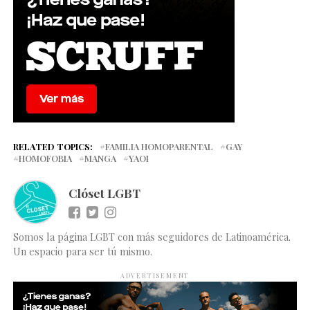
RELATED TOPICS:
FAMILIA HOMOPARENTAL
GAY
HOMOFOBIA
MANGA
YAOI
Clóset LGBT
Somos la página LGBT con más seguidores de Latinoamérica.
Un espacio para ser tú mismo.
ADVERTISEMENT