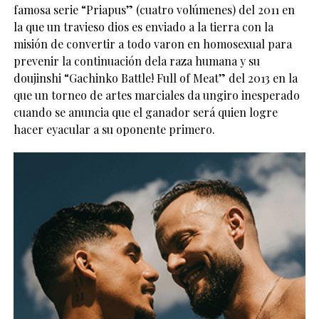
famosa serie “Priapus” (cuatro volúmenes) del 2011 en
la que un travieso dios es enviado a la tierra con la
misión de convertir a todo varon en homosexual para
prevenir la continuación de
la raza humana y su
doujinshi “Gachinko Battle! Full of Meat” del 2013 en la
que un torneo de artes marciales da un
giro inesperado
cuando se anuncia que el ganador será quien logre
hacer ey
acular a su oponente primero.