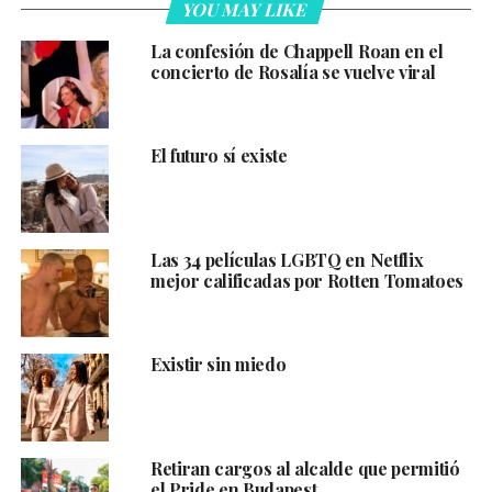
YOU MAY LIKE
La confesión de Chappell Roan en el
concierto de Rosalía se vuelve viral
El futuro sí existe
Las 34 películas LGBTQ en Netflix
mejor calificadas por Rotten Tomatoes
Existir sin miedo
Retiran cargos al alcalde que permitió
el Pride en Budapest