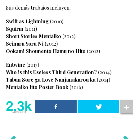
Sus demás trabajos incluyen:
Swift as Lightning
(2010)
Squirm
(2011)
Short Stories Mentaiko
(2012)
Seinaru Yoru Ni
(2012)
Ookami Shounen
to Hamu no Hito
(2012)
Entwine
(2013)
Who is this Useless Third Generation?
(2014)
Tabun Sore ga Love Nanjanakarou ka
(2014)
Mentaiko Itto Poster Book
(2016)
2.3k
Compartir