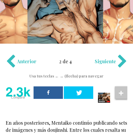
Anterior
2 de 4
Siguiente
Usa tus teclas ← → (flecha) para navegar
2.3k
Compartir
En años posteriores, Mentaiko continúo publicando sets
de imágenes y más doujinshi. Entre los cuales resalta su