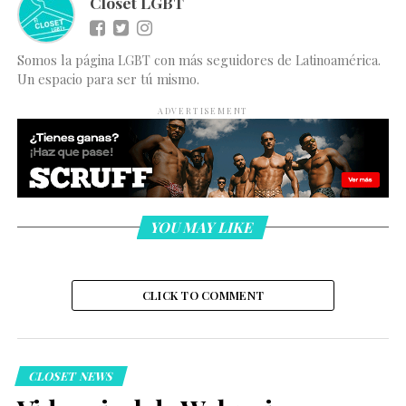
Clóset LGBT
Somos la página LGBT con más seguidores de Latinoamérica.
Un espacio para ser tú mismo.
ADVERTISEMENT
YOU MAY LIKE
CLICK TO COMMENT
CLOSET NEWS