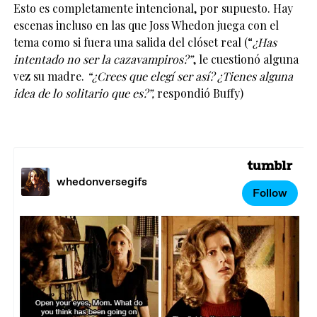
Esto es completamente intencional, por supuesto. Hay
escenas incluso en las que Joss Whedon juega con el
tema como si fuera una salida del clóset real (“
¿Has
intentado no ser la cazavampiros?”
, le cuestionó alguna
vez su madre.
“¿Crees que elegí ser así? ¿Tienes alguna
idea de lo solitario que es?”,
respondió Buffy)