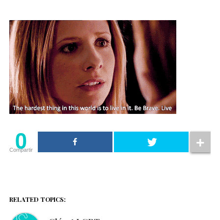
0
Compartir
RELATED TOPICS: