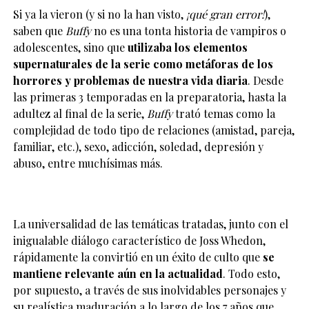
Si ya la vieron (y si no la han visto,
¡qué gran error!
),
saben que
Buffy
no es una tonta historia de vampiros o
adolescentes, sino que
utilizaba los elementos
supernaturales de la serie como metáforas de los
horrores y problemas de nuestra vida diaria
. Desde
las primeras 3 temporadas en la preparatoria, hasta la
adultez al final de la serie,
Buffy
trató temas como la
complejidad de todo tipo de relaciones (amistad, pareja,
familiar, etc.), sexo, adicción, soledad, depresión y
abuso, entre muchísimas más.
La universalidad de las temáticas tratadas, junto con el
inigualable diálogo característico de Joss Whedon,
rápidamente la convirtió en un éxito de culto que
se
mantiene relevante aún en la actualidad
. Todo esto,
por supuesto, a través de sus inolvidables personajes y
su realística maduración a lo largo de los 7 años que