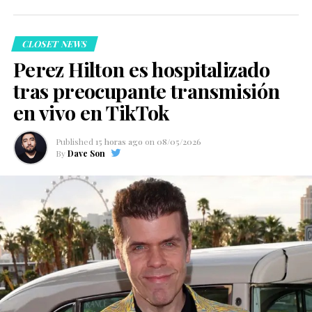
CLOSET NEWS
Perez Hilton es hospitalizado
tras preocupante transmisión
en vivo en TikTok
Published
15 horas ago
on
08/05/2026
By
Dave Son