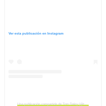
Ver esta publicación en Instagram
Una publicación compartida de Tom Daley (@tomdaley)