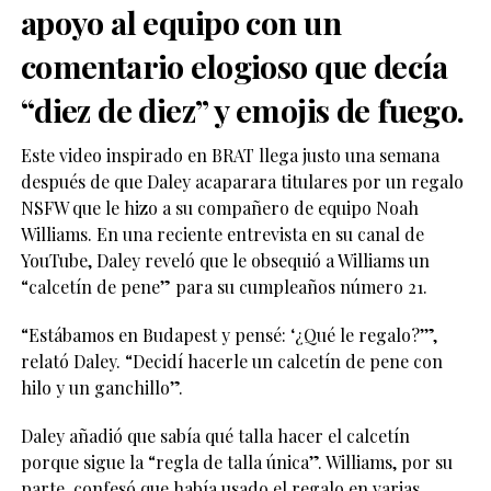
apoyo al equipo con un
comentario elogioso que decía
“diez de diez” y emojis de fuego.
Este video inspirado en BRAT llega justo una semana
después de que Daley acaparara titulares por un regalo
NSFW que le hizo a su compañero de equipo Noah
Williams. En una reciente entrevista en su canal de
YouTube, Daley reveló que le obsequió a Williams un
“calcetín de pene” para su cumpleaños número 21.
“Estábamos en Budapest y pensé: ‘¿Qué le regalo?’”,
relató Daley. “Decidí hacerle un calcetín de pene con
hilo y un ganchillo”.
Daley añadió que sabía qué talla hacer el calcetín
porque sigue la “regla de talla única”. Williams, por su
parte, confesó que había usado el regalo en varias