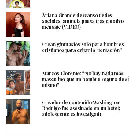
Ariana Grande descanso redes
sociales: anuncia pausa tras emotivo
mensaje (VIDEO)
Crean gimnasios solo para hombres
cristianos para evitar la “tentación”
Marcos Llorente: “No hay nada más
masculino que un hombre seguro de sí
mismo”
Creador de contenido Washington
Rodrigo fue asesinado en un hotel;
adolescente es investigado