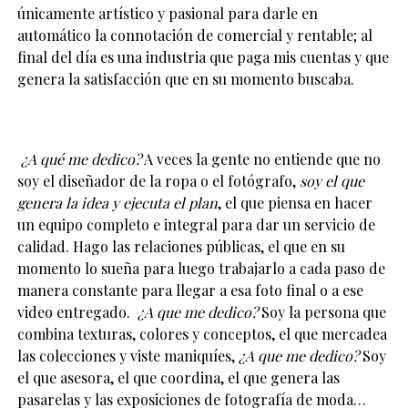
únicamente artístico y pasional para darle en
automático la connotación de comercial y rentable; al
final del día es una industria que paga mis cuentas y que
genera la satisfacción que en su momento buscaba.
¿A qué me dedico?
A veces la gente no entiende que no
soy el diseñador de la ropa o el fotógrafo,
soy el que
genera la idea y ejecuta el plan
, el que piensa en hacer
un equipo completo e integral para dar un servicio de
calidad. Hago las relaciones públicas, el que en su
momento lo sueña para luego trabajarlo a cada paso de
manera constante para llegar a esa foto final o a ese
video entregado.
¿A que me dedico?
Soy la persona que
combina texturas, colores y conceptos, el que mercadea
las colecciones y viste maniquíes,
¿A que me dedico?
Soy
el que asesora, el que coordina, el que genera las
pasarelas y las exposiciones de fotografía de moda…