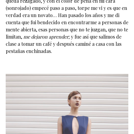
queda rezagado, y con el color de pena en mi cara
(sonrojado) empecé paso a paso, torpe me vi y es que en
verdad era un novato… Han pasado los años y me di
cuenta que fui bendecido en encontrarme a personas de
mente abierta, esas personas que no te juzgan, que no te
limitan,
me dejaron aprender
; y fue así que salimos de
clase a tomar un café y después caminé a casa con las
pestañas enchinadas.