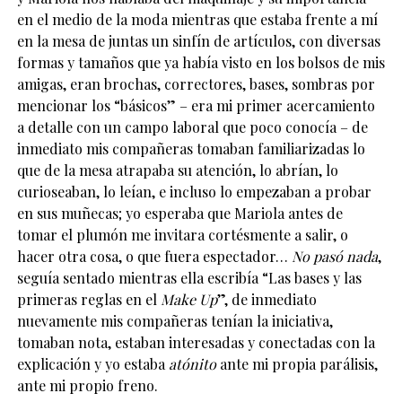
en el medio de la moda mientras que estaba frente a mí
en la mesa de juntas un sinfín de artículos, con diversas
formas y tamaños que ya había visto en los bolsos de mis
amigas, eran brochas, correctores, bases, sombras por
mencionar los “básicos” – era mi primer acercamiento
a detalle con un campo laboral que poco conocía – de
inmediato mis compañeras tomaban familiarizadas lo
que de la mesa atrapaba su atención, lo abrían, lo
curioseaban, lo leían, e incluso lo empezaban a probar
en sus muñecas; yo esperaba que Mariola antes de
tomar el plumón me invitara cortésmente a salir, o
hacer otra cosa, o que fuera espectador…
No pasó nada
,
seguía sentado mientras ella escribía “Las bases y las
primeras reglas en el
Make Up
”, de inmediato
nuevamente mis compañeras tenían la iniciativa,
tomaban nota, estaban interesadas y conectadas con la
explicación y yo estaba
atónito
ante mi propia parálisis,
ante mi propio freno.