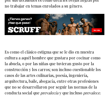
por sus decisiones es como decirles
ovejas negras
por
no trabajar en temas enrolados a su género.
Es como el clásico estigma que se le dio en nuestra
cultura a aquél hombre que gustara por cocinar como
la abuela, o por las niñas que tuvieran gusto por la
construcción y los carros; son incluso cuestionable los
casos de las artes culinarias, poesía, ingeniería,
arquitectura, baile, abogacía, entre otras profesiones
que no se desarrollaron por seguir las normas de la
conducta social que
prevalec
ía
y que incluso
prevalece
.