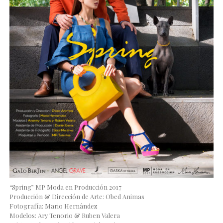
“Spring” MP Moda en Producción 2017
Producción & Dirección de Arte: Obed Animas
Fotografía: Mario Hernández
Modelos: Ary Tenorio & Ruben Valera