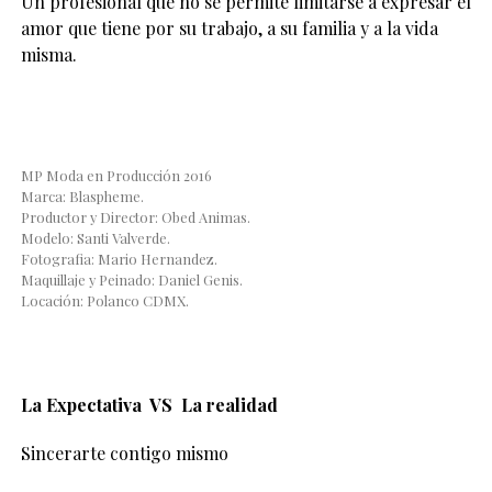
Un profesional que no se permite limitarse a expresar el
amor que tiene por su trabajo, a su familia y a la vida
misma.
MP Moda en Producción 2016
Marca: Blaspheme.
Productor y Director: Obed Animas.
Modelo: Santi Valverde.
Fotografia: Mario Hernandez.
Maquillaje y Peinado: Daniel Genis.
Locación: Polanco CDMX.
La Expectativa VS La realidad
Sincerarte contigo mismo