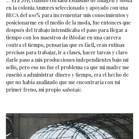
… Era 2015 cuando cursaba Estilismo de Imagen y Moda
en la colonia Anzures seleccionado y apoyado con una
BECA del 100% para incrementar mis conocimientos y
posicionarme en el medio de la moda, fue entonces que
después del trabajo intensificaba el paso para llegar a
tiempo con los maestros de iModae en una carrera
contra el tiempo, pensarías que es fácil, eran rutinas
precisas para trabajar, ir a clases, hacer tareas y claro
darle paso a mis producciones independientes bajo mi
sello, pero eso no fue el problema ya que mi madre me
enseñó a administrar dinero y tiempo, era el hecho de
que no había analizado que me encontraría con mi
primer freno, mi propio
sabotaje.