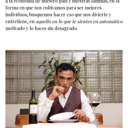
a la economía de nuestro país y nuestras familias, en la
forma en que nos cultivamos para ser mejores
individuos, busquemos hacer
eso
que nos divierte y
entretiene, en
aquello en lo que te sientes en automático
motivado y lo haces sin desagrado.