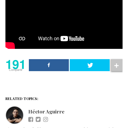
191
Compartir
RELATED TOPICS:
Héctor Aguirre