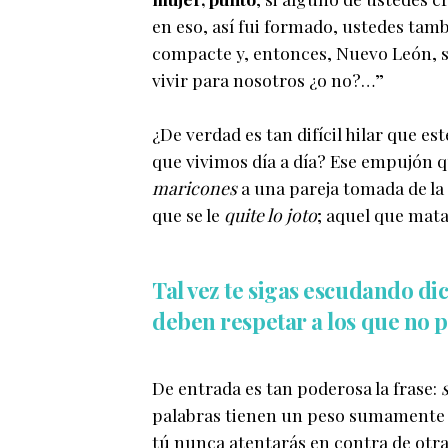
en eso, así fui formado, ustedes tam
compacte y, entonces, Nuevo León, se
vivir para nosotros ¿o no?…”
¿De verdad es tan difícil hilar que es
que vivimos día a día? Ese empujón q
maricones
a una pareja tomada de la
que se le
quite lo joto
; aquel que mat
Tal vez te sigas escudando di
deben respetar a los que no p
De entrada es tan poderosa la frase:
palabras tienen un peso sumamente i
tú nunca atentarás en contra de otra