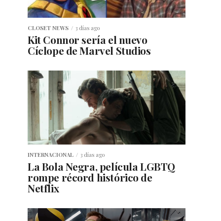
CLOSET NEWS
3 días ago
Kit Connor sería el nuevo
Cíclope de Marvel Studios
INTERNACIONAL
3 días ago
La Bola Negra, película LGBTQ
rompe récord histórico de
Netflix