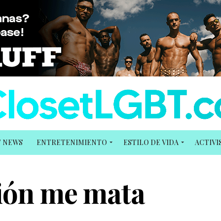
T NEWS
ENTRETENIMIENTO
ESTILO DE VIDA
ACTIV
sión me mata