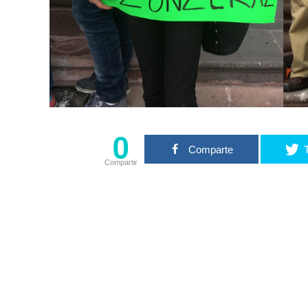
0
Comparte
Compartir