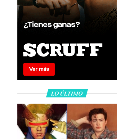
LO ÚLTIMO