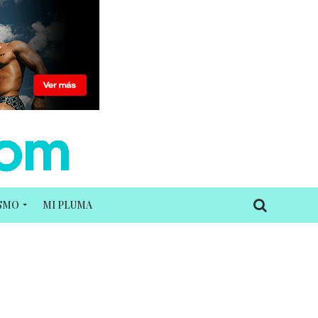
ISMO
MI PLUMA