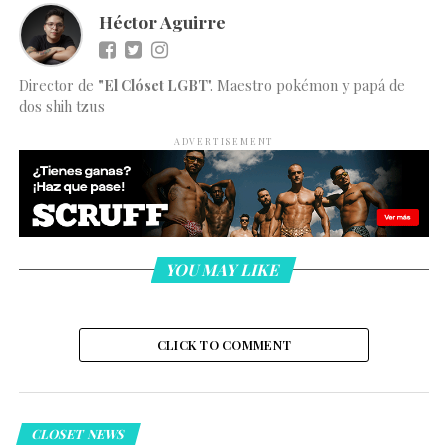
Héctor Aguirre
Director de
"El Clóset LGBT
". Maestro pokémon y papá de
dos shih tzus
ADVERTISEMENT
YOU MAY LIKE
CLICK TO COMMENT
CLOSET NEWS