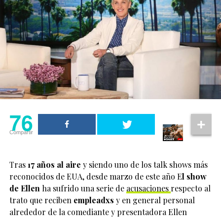
76
Compartir
Tras
17 años al aire
y siendo uno de los talk shows más
reconocidos de EUA, desde marzo de este año E
l show
de Ellen
ha sufrido una serie de
acusaciones
respecto al
trato que reciben
empleadxs
y en general personal
alrededor de la comediante y presentadora Ellen