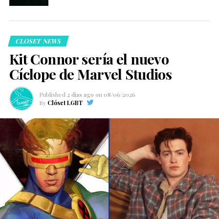
CLOSET NEWS
Kit Connor sería el nuevo
Cíclope de Marvel Studios
Published
2 días ago
on
08/06/2026
By
Clóset LGBT