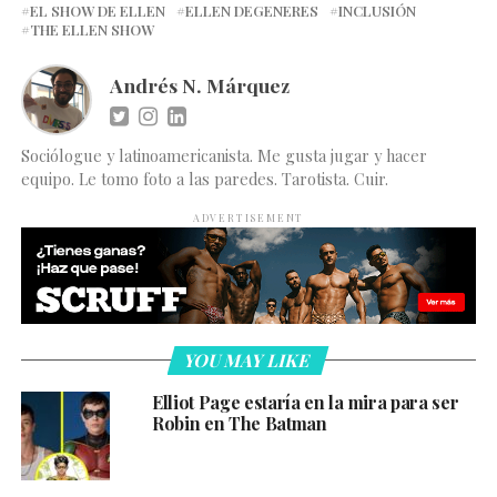
EL SHOW DE ELLEN
ELLEN DEGENERES
INCLUSIÓN
THE ELLEN SHOW
Andrés N. Márquez
Sociólogue y latinoamericanista. Me gusta jugar y hacer
equipo. Le tomo foto a las paredes. Tarotista. Cuir.
ADVERTISEMENT
YOU MAY LIKE
Elliot Page estaría en la mira para ser
Robin en The Batman