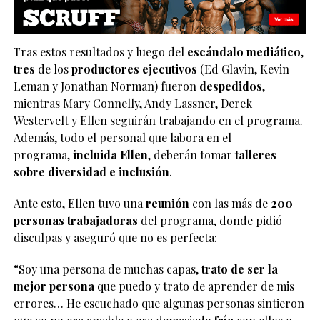
Tras estos resultados y luego del
escándalo
mediático
,
tres
de los
productores ejecutivos
(Ed Glavin, Kevin
Leman y Jonathan Norman) fueron
despedidos
,
mientras Mary Connelly, Andy Lassner, Derek
Westervelt y Ellen seguirán trabajando en el programa.
Además, todo el personal que labora en el
programa,
incluida Ellen
, deberán tomar
talleres
sobre diversidad e inclusión
.
Ante esto, Ellen tuvo una
reunión
con las más de
200
personas trabajadoras
del programa, donde pidió
disculpas y aseguró que no es perfecta:
“Soy una persona de muchas capas,
trato de ser la
mejor persona
que puedo y trato de aprender de mis
errores… He escuchado que algunas personas sintieron