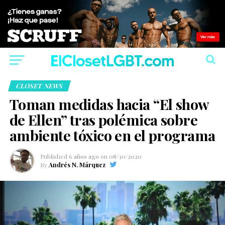
CLOSET NEWS
Toman medidas hacia “El show
de Ellen” tras polémica sobre
ambiente tóxico en el programa
Published
6 años ago
on
08/30/2020
By
Andrés N. Márquez