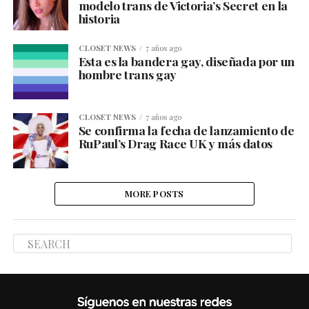
modelo trans de Victoria’s Secret en la
historia
CLOSET NEWS
7 años ago
Esta es la bandera gay, diseñada por un
hombre trans gay
CLOSET NEWS
7 años ago
Se confirma la fecha de lanzamiento de
RuPaul’s Drag Race UK y más datos
MORE POSTS