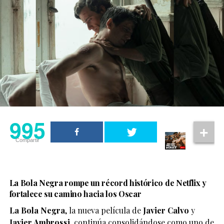
995
Compartir
La Bola Negra rompe un récord histórico de Netflix y
fortalece su camino hacia los Oscar
La Bola Negra
, la nueva película de
Javier Calvo
y
Javier Ambrossi
, continúa consolidándose como uno de