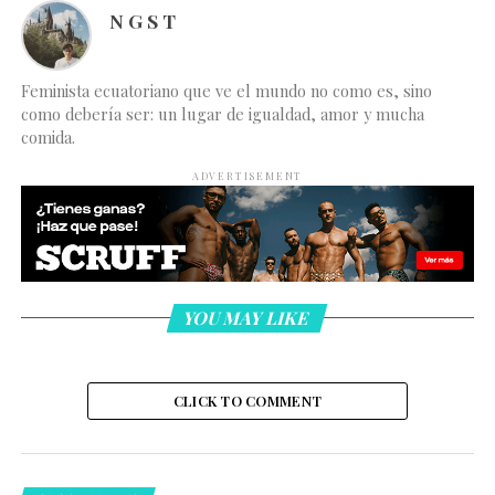
N G S T
Feminista ecuatoriano que ve el mundo no como es, sino
como debería ser: un lugar de igualdad, amor y mucha
comida.
ADVERTISEMENT
YOU MAY LIKE
CLICK TO COMMENT