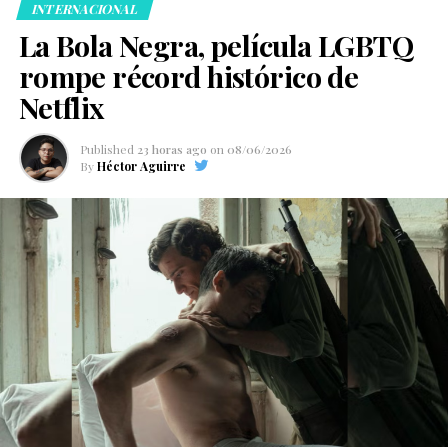
INTERNACIONAL
La Bola Negra, película LGBTQ
rompe récord histórico de
Netflix
Published
23 horas ago
on
08/06/2026
By
Héctor Aguirre