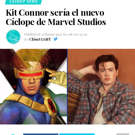
CLOSET NEWS
Kit Connor sería el nuevo
Cíclope de Marvel Studios
Published
21 horas ago
on
08/06/2026
By
Clóset LGBT