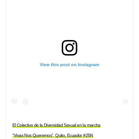
View this post on Instagram
El Colectivo de la Diversidad Sexual en la marcha
“Vivas Nos Queremos”. Quito, Ecuador #25N