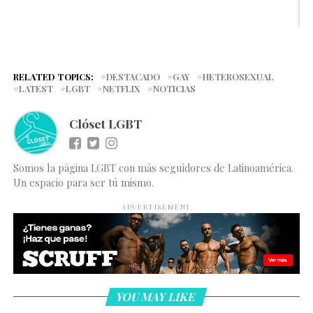
RELATED TOPICS:
DESTACADO
GAY
HETEROSEXUAL
LATEST
LGBT
NETFLIX
NOTICIAS
Clóset LGBT
Somos la página LGBT con más seguidores de Latinoamérica.
Un espacio para ser tú mismo.
ADVERTISEMENT
YOU MAY LIKE