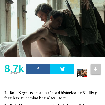
8.7k
Compartir
La Bola Negra rompe un récord histórico de Netflix y
fortalece su camino hacia los Oscar