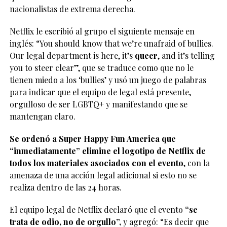
nacionalistas de extrema derecha.
Netflix le escribió al grupo el siguiente mensaje en
inglés: “You should know that we’re unafraid of bullies.
Our legal department is here, it’s
queer
, and it’s telling
you to steer clear”, que se traduce como que no le
tienen miedo a los ‘bullies’ y usó un juego de palabras
para indicar que el equipo de legal está presente,
orgulloso de ser LGBTQ+ y manifestando que se
mantengan claro.
Se ordenó a Super Happy Fun America que
“inmediatamente” elimine el logotipo de Netflix de
todos los materiales asociados con el evento
, con la
amenaza de una acción legal adicional si esto no se
realiza dentro de las 24 horas.
El equipo legal de Netflix declaró que el evento
“se
trata de odio, no de orgullo”,
y agregó: “Es decir que