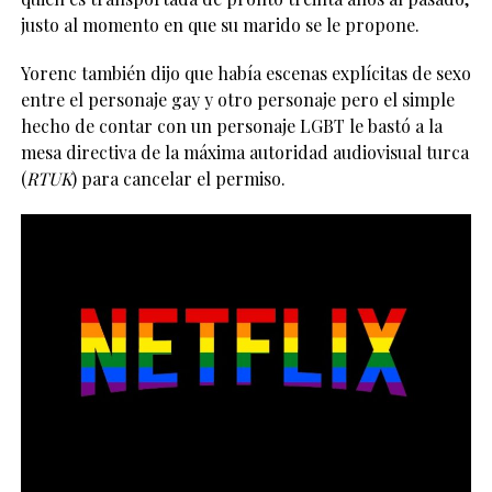
justo al momento en que su marido se le propone.
Yorenc también dijo que había escenas explícitas de sexo
entre el personaje gay y otro personaje pero el simple
hecho de contar con un personaje LGBT le bastó a la
mesa directiva de la máxima autoridad audiovisual turca
(
RTUK
) para cancelar el permiso.