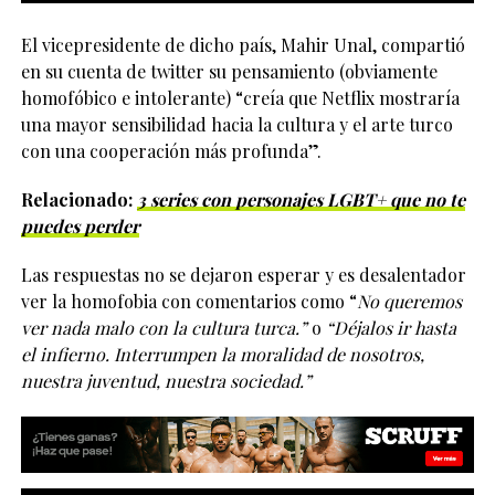
El vicepresidente de dicho país, Mahir Unal, compartió
en su cuenta de twitter su pensamiento (obviamente
homofóbico e intolerante) “creía que Netflix mostraría
una mayor sensibilidad hacia la cultura y el arte turco
con una cooperación más profunda”.
Relacionado:
3 series con personajes LGBT+ que no te
puedes perder
Las respuestas no se dejaron esperar y es desalentador
ver la homofobia con comentarios como “
No queremos
ver nada malo con la cultura turca.”
o
“Déjalos ir hasta
el infierno. Interrumpen la moralidad de nosotros,
nuestra juventud, nuestra sociedad.”