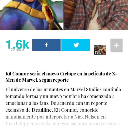
1.6k
Compartir
Kit Connor sería el nuevo Cíclope en la película de X-
Men de Marvel, según reporte
El universo de los mutantes en Marvel Studios continúa
tomando forma y un nuevo nombre ha comenzado a
emocionar a los fans. De acuerdo con un reporte
exclusivo de
Deadline
,
Kit Connor
, conocido
mundialmente por interpretar a Nick Nelson en
Heartstopper
, estaría en negociaciones para dar vida a