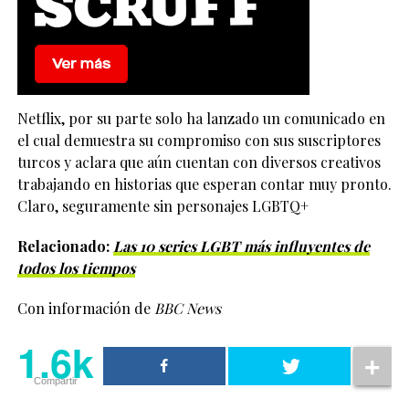
Netflix, por su parte solo ha lanzado un comunicado en
el cual demuestra su compromiso con sus suscriptores
turcos y aclara que aún cuentan con diversos creativos
trabajando en historias que esperan contar muy pronto.
Claro, seguramente sin personajes LGBTQ+
Relacionado:
Las 10 series LGBT más influyentes de
todos los tiempos
Con información de
BBC News
1.6k
Compartir