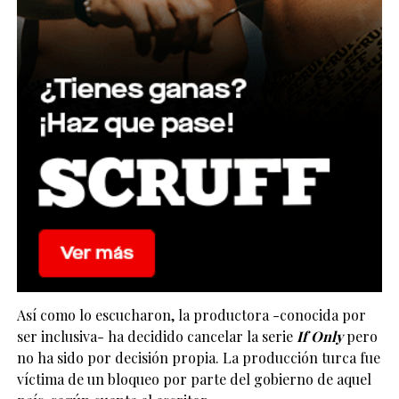
Así como lo escucharon, la productora -conocida por
ser inclusiva- ha decidido cancelar la serie
If Only
pero
no ha sido por decisión propia. La producción turca fue
víctima de un bloqueo por parte del gobierno de aquel