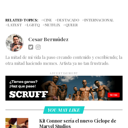
RELATED TOPICS:
CINE
DESTACADO
INTERNACIONAL
LATEST
LGBTQ
NETFLIX
QUEER
Cesar Bermúdez
La mitad de mi vida la paso creando contenido y escribiendo; la
otra mitad haciendo memes. Artista ya no tan frustrado.
ADVERTISEMENT
YOU MAY LIKE
Kit Connor sería el nuevo Cíclope de
Marvel Studios