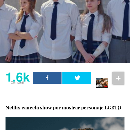
1.6k
Compartir
Netflix cancela show por mostrar personaje LGBTQ