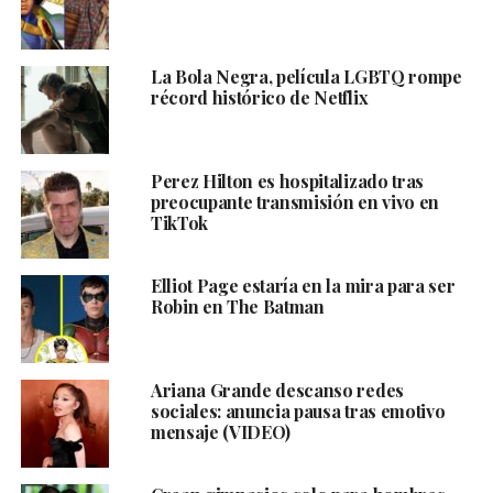
La Bola Negra, película LGBTQ rompe
récord histórico de Netflix
Perez Hilton es hospitalizado tras
preocupante transmisión en vivo en
TikTok
Elliot Page estaría en la mira para ser
Robin en The Batman
Ariana Grande descanso redes
sociales: anuncia pausa tras emotivo
mensaje (VIDEO)