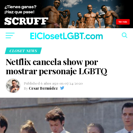
CLOSET NEWS
Netflix cancela show por
mostrar personaje LGBTQ
Published
6 años ago
on
07/24/2020
By
Cesar Bermúdez