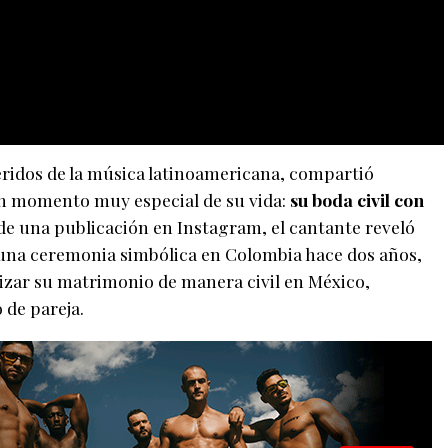
ueridos de la música latinoamericana, compartió
n momento muy especial de su vida:
su boda civil con
 de una publicación en Instagram, el cantante reveló
na ceremonia simbólica en Colombia hace dos años,
izar su matrimonio de manera civil en México,
de pareja.