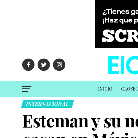
INICIO
CLOSE
INTERNACIONAL
Esteman y su n