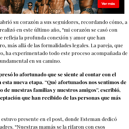
abrió su corazón a sus seguidores, recordando cómo, a
e realizó en este último año, “mi corazón se casó con
ase refleja la profunda conexión y amor que han
, más allá de las formalidades legales. La pareja, que
ro, ha experimentado todo este proceso acompañada de
 fundamental en su camino.
esó lo afortunado que se siente al contar con el
n esta nueva etapa. “Qué afortunados nos sentimos de
o de nuestras familias y nuestros amigos”, escribió,
ceptación que han recibido de las personas que más
 estuvo presente en el post, donde Esteman dedicó
adres. “Nuestras mamás se la rifaron con esos