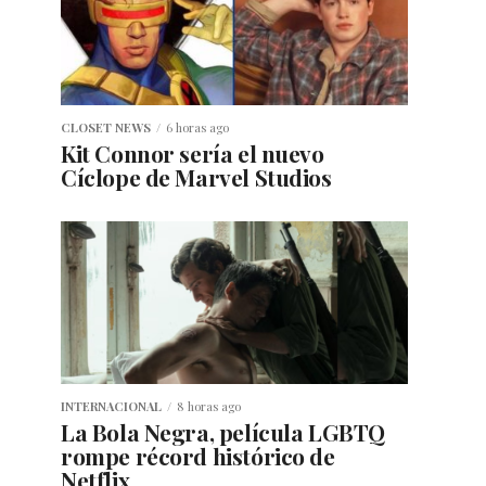
CLOSET NEWS
6 horas ago
Kit Connor sería el nuevo
Cíclope de Marvel Studios
INTERNACIONAL
8 horas ago
La Bola Negra, película LGBTQ
rompe récord histórico de
Netflix