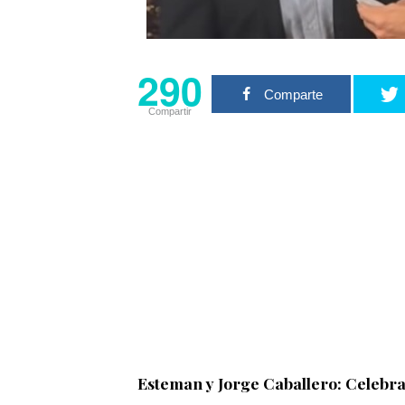
290
Comparte
Compartir
Esteman y Jorge Caballero: Celebra