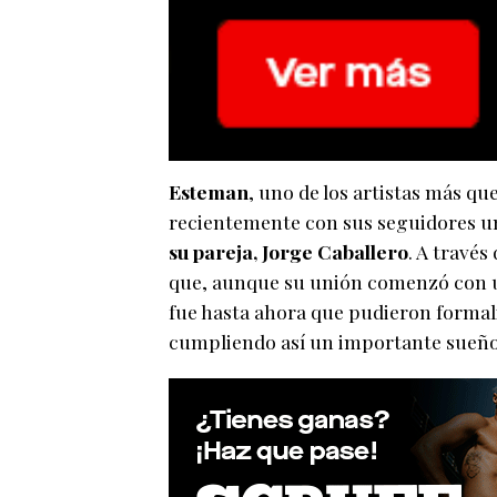
Esteman
, uno de los artistas más q
recientemente con sus seguidores u
su pareja, Jorge Caballero
. A través
que, aunque su unión comenzó con u
fue hasta ahora que pudieron formal
cumpliendo así un importante sueño 