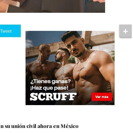
Tweet
n su unión civil ahora en México