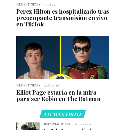
CLOSET NEWS
1 día ago
Perez Hilton es hospitalizado tras
preocupante transmisión en vivo
en TikTok
CLOSET NEWS
2 días ago
Elliot Page estaría en la mira
para ser Robin en The Batman
LO MÁS VISTO
INTERNACIONAL
8 horas ago