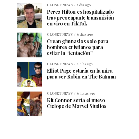
CLOSET NEWS
1 día ago
Perez Hilton es hospitalizado
tras preocupante transmisión
en vivo en TikTok
CLOSET NEWS
6 días ago
Crean gimnasios solo para
hombres cristianos para
evitar la “tentación”
CLOSET NEWS
2 días ago
Elliot Page estaría en la mira
para ser Robin en The Batman
CLOSET NEWS
6 horas ago
Kit Connor sería el nuevo
Cíclope de Marvel Studios