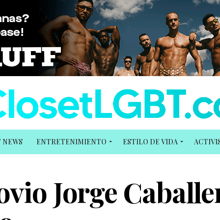
T NEWS
ENTRETENIMIENTO
ESTILO DE VIDA
ACTIV
ovio Jorge Caballe