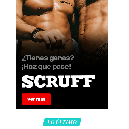
LO ÚLTIMO