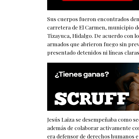
Sus cuerpos fueron encontrados dent
carretera de El Carmen, municipio de
Tizayuca, Hidalgo. De acuerdo con l
armados que abrieron fuego sin prev
presentado detenidos ni líneas claras
Jesús Laiza se desempeñaba como sec
además de colaborar activamente con 
era defensor de derechos humanos e im