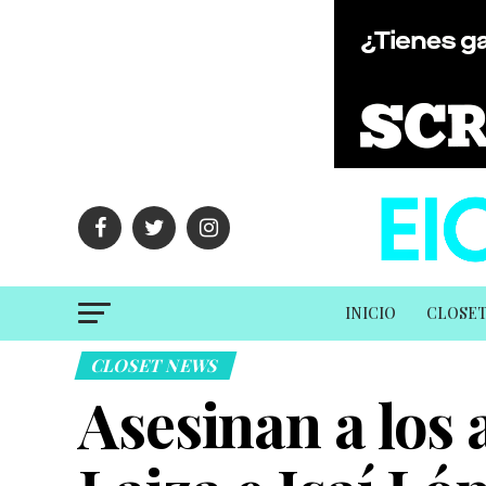
INICIO
CLOSE
CLOSET NEWS
Asesinan a los 