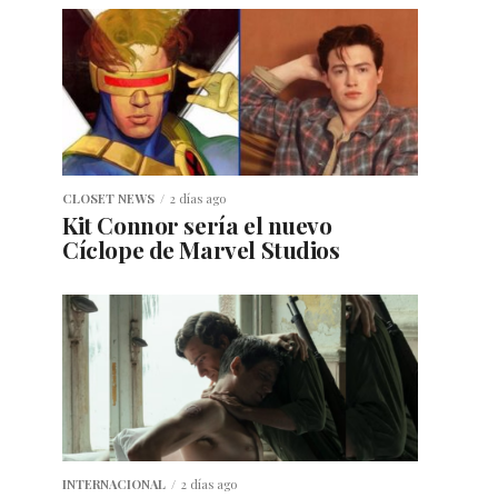
CLOSET NEWS
2 días ago
Kit Connor sería el nuevo
Cíclope de Marvel Studios
INTERNACIONAL
2 días ago