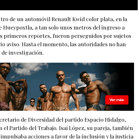
ro de un automóvil Renault Kwid color plata, en la
 Hueypoxtla, a tan solo unos metros del ingreso a
os primeros reportes, fueron perseguidos por sujetos
io aviso. Hasta el momento, las autoridades no han
 de investigación.
retario de Diversidad del partido Espacio Hidalgo,
el Partido del Trabajo. Isaí López, su pareja, también
pulsaba acciones a favor de la inclusión y la justicia