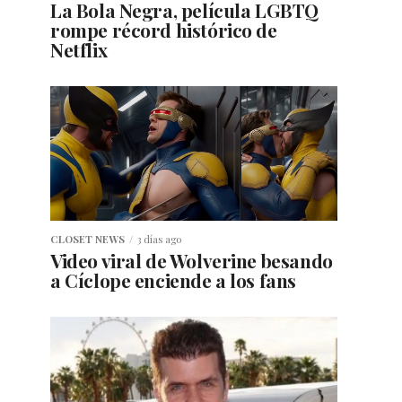
La Bola Negra, película LGBTQ
rompe récord histórico de
Netflix
CLOSET NEWS
3 días ago
Video viral de Wolverine besando
a Cíclope enciende a los fans