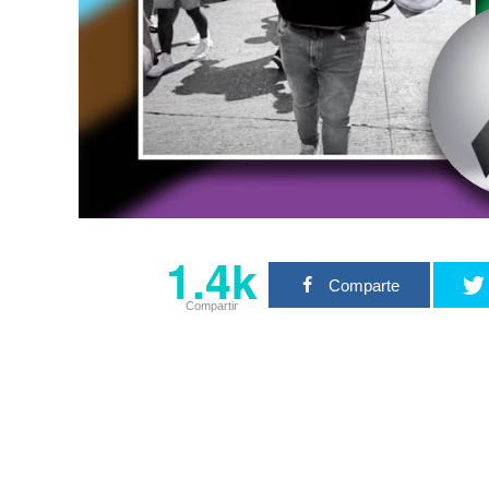
1.4k
Comparte
Compartir