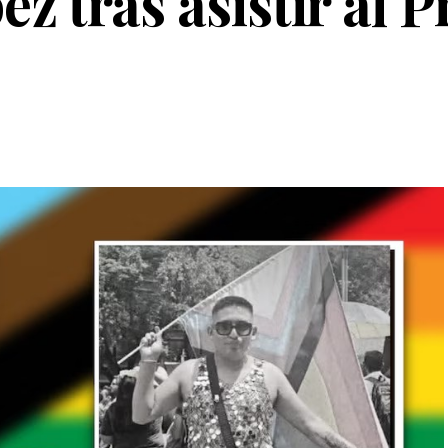
ez tras asistir al P