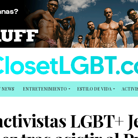
T NEWS
ENTRETENIMIENTO
ESTILO DE VIDA
ACTIV
activistas LGBT+ J