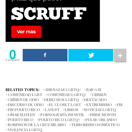
0
Compartir
RELATED TOPICS:
AMENAZAS LGBTQ+
BAR GAY
COMUNIDAD LGBT
COMUNIDAD LGBTQ+
CRIMEN
CRÍMEN DE ODIO
DERECHOS LGBTQ
DESTACADO
DISCURSO DE ODIO
EL CLOSET LGBT
EXTREMISMO
FBI
FBI PUERTO RICO
LATEST
LIBROS
NOTICIAS LGBTQ
OMAR MATEEN
PORNOGRAFÍA INFANTIL
PRIDE MONTH
PUERTO RICO
PUERTO RICO LGBTQ+
PULSE ORLANDO
ROBINSON DE LA CRUZ HILARIO
TERRORISMO DOMÉSTICO
VIOLENCIA LGBTQ