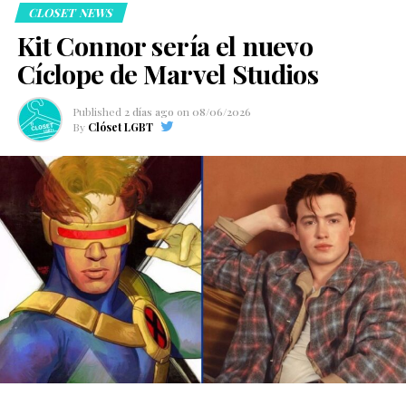
CLOSET NEWS
Kit Connor sería el nuevo
Cíclope de Marvel Studios
Published
2 días ago
on
08/06/2026
By
Clóset LGBT