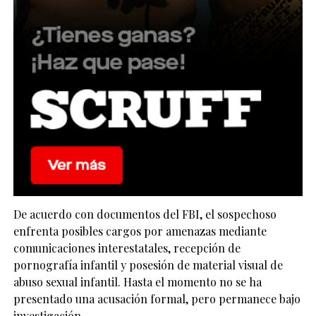
De acuerdo con documentos del FBI, el sospechoso
enfrenta posibles cargos por amenazas mediante
comunicaciones interestatales, recepción de
pornografía infantil y posesión de material visual de
abuso sexual infantil. Hasta el momento no se ha
presentado una acusación formal, pero permanece bajo
investigación.