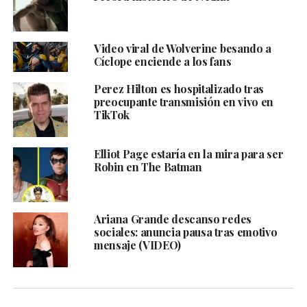
Video viral de Wolverine besando a
Cíclope enciende a los fans
Perez Hilton es hospitalizado tras
preocupante transmisión en vivo en
TikTok
Elliot Page estaría en la mira para ser
Robin en The Batman
Ariana Grande descanso redes
sociales: anuncia pausa tras emotivo
mensaje (VIDEO)